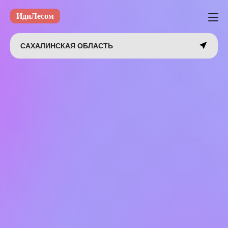
ИдиЛесом
САХАЛИНСКАЯ ОБЛАСТЬ