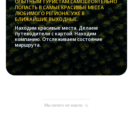
ОПЫТНЫМ ТУРИСТАМ САМОСТОЯТЕЛЬНО
ПОПАСТЬ В САМЫЕ КРАСИВЫЕ МЕСТА
ЛЮБИМОГО РЕГИОНА. УЖЕ В
БЛИЖАЙШИЕ ВЫХОДНЫЕ.
Находим красивые места. Делаем
путеводители с картой. Находим
компанию. Отслеживаем состояние
маршрута.
Мы ничего не нашли :-(.