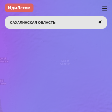
ИдиЛесом
САХАЛИНСКАЯ ОБЛАСТЬ