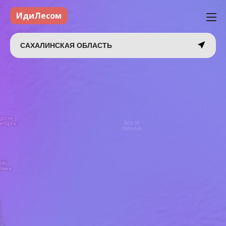
ИдиЛесом
САХАЛИНСКАЯ ОБЛАСТЬ