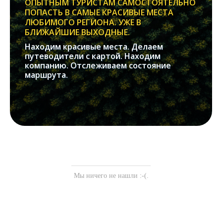
ОПЫТНЫМ ТУРИСТАМ САМОСТОЯТЕЛЬНО
ПОПАСТЬ В САМЫЕ КРАСИВЫЕ МЕСТА
ЛЮБИМОГО РЕГИОНА. УЖЕ В
БЛИЖАЙШИЕ ВЫХОДНЫЕ.
Находим красивые места. Делаем
путеводители с картой. Находим
компанию. Отслеживаем состояние
маршрута.
Мы ничего не нашли :-(.