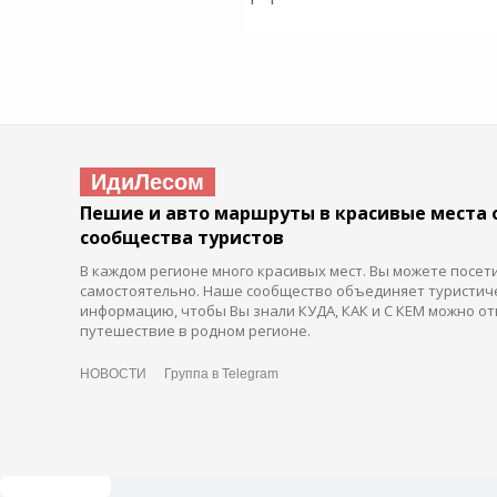
ИдиЛесом
Пешие и авто маршруты в красивые места 
сообщества туристов
В каждом регионе много красивых мест. Вы можете посет
самостоятельно. Наше сообщество объединяет туристич
информацию, чтобы Вы знали КУДА, КАК и С КЕМ можно от
путешествие в родном регионе.
НОВОСТИ
Группа в Telegram