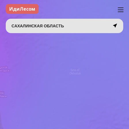
ИдиЛесом
САХАЛИНСКАЯ ОБЛАСТЬ