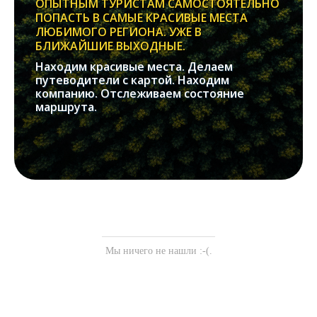
ОПЫТНЫМ ТУРИСТАМ САМОСТОЯТЕЛЬНО
ПОПАСТЬ В САМЫЕ КРАСИВЫЕ МЕСТА
ЛЮБИМОГО РЕГИОНА. УЖЕ В
БЛИЖАЙШИЕ ВЫХОДНЫЕ.
Находим красивые места. Делаем
путеводители с картой. Находим
компанию. Отслеживаем состояние
маршрута.
Мы ничего не нашли :-(.