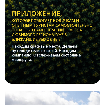
ПРИЛОЖЕНИЕ,
КОТОРОЕ ПОМОГАЕТ НОВИЧКАМ И
ОПЫТНЫМ ТУРИСТАМ САМОСТОЯТЕЛЬНО
ПОПАСТЬ В САМЫЕ КРАСИВЫЕ МЕСТА
ЛЮБИМОГО РЕГИОНА. УЖЕ В
БЛИЖАЙШИЕ ВЫХОДНЫЕ.
Находим красивые места. Делаем
путеводители с картой. Находим
компанию. Отслеживаем состояние
маршрута.