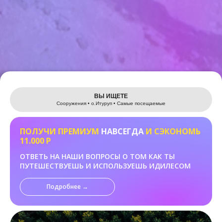
Leaflet
ВЫ ИЩЕТЕ
Сооружения • о.Итуруп • Самые посещаемые
ПОЛУЧИ ПРЕМИУМ
НАВСЕГДА
И СЭКОНОМЬ
11.000 Р
ОТВЕТЬ НА НАШИ ВОПРОСЫ О ТОМ КАК ТЫ
ПУТЕШЕСТВУЕШЬ И ИСПОЛЬЗУЕШЬ ИДИЛЕСОМ
Подробнее →