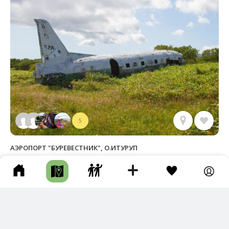
5
АЭРОПОРТ "БУРЕВЕСТНИК", О.ИТУРУП
о.Итуруп • Длина маршрута: 51.67 км • Сооружения • Авто •
Несколько часов • Грунтовая дорога
Фотографии