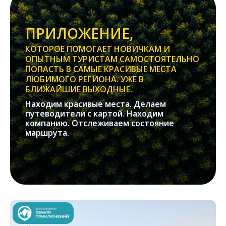
ПРИЛОЖЕНИЕ,
КОТОРОЕ ПОМОГАЕТ НОВИЧКАМ И
ОПЫТНЫМ ТУРИСТАМ САМОСТОЯТЕЛЬНО
ПОПАСТЬ В САМЫЕ КРАСИВЫЕ МЕСТА
ЛЮБИМОГО РЕГИОНА. УЖЕ В
БЛИЖАЙШИЕ ВЫХОДНЫЕ.
Находим красивые места. Делаем
путеводители с картой. Находим
компанию. Отслеживаем состояние
маршрута.