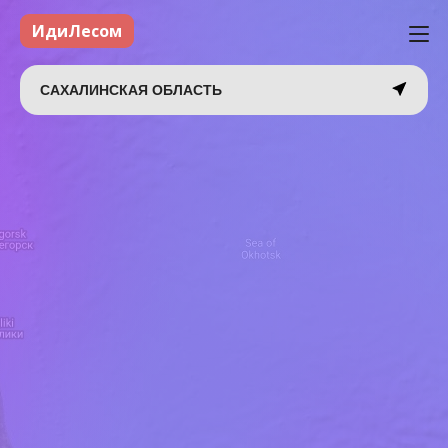
ИдиЛесом
САХАЛИНСКАЯ ОБЛАСТЬ