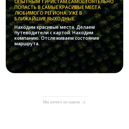
ОПЫТНЫМ ТУРИСТАМ САМОСТОЯТЕЛЬНО
ПОПАСТЬ В САМЫЕ КРАСИВЫЕ МЕСТА
ЛЮБИМОГО РЕГИОНА. УЖЕ В
БЛИЖАЙШИЕ ВЫХОДНЫЕ.
Находим красивые места. Делаем
путеводители с картой. Находим
компанию. Отслеживаем состояние
маршрута.
Мы ничего не нашли :-(.