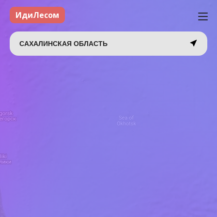
ИдиЛесом
САХАЛИНСКАЯ ОБЛАСТЬ