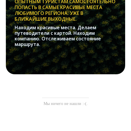
ОПЫТНЫМ ТУРИСТАМ САМОСТОЯТЕЛЬНО
ПОПАСТЬ В САМЫЕ КРАСИВЫЕ МЕСТА
ЛЮБИМОГО РЕГИОНА. УЖЕ В
БЛИЖАЙШИЕ ВЫХОДНЫЕ.
Находим красивые места. Делаем
путеводители с картой. Находим
компанию. Отслеживаем состояние
маршрута.
Мы ничего не нашли :-(.