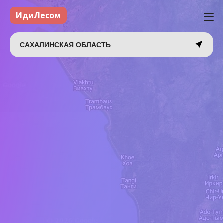
ИдиЛесом
САХАЛИНСКАЯ ОБЛАСТЬ