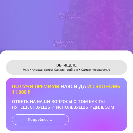
Leaflet
ВЫ ИЩЕТЕ
Мыс • Александровск-Сахалинский р-н • Самые посещаемые
ПОЛУЧИ ПРЕМИУМ
НАВСЕГДА
И СЭКОНОМЬ
11.000 Р
ОТВЕТЬ НА НАШИ ВОПРОСЫ О ТОМ КАК ТЫ
ПУТЕШЕСТВУЕШЬ И ИСПОЛЬЗУЕШЬ ИДИЛЕСОМ
Подробнее →