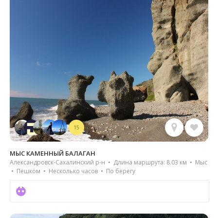
15
МЫС КАМЕННЫЙ БАЛАГАН
Александровск-Сахалинский р-н • Длина маршрута: 8.03 км • Мыс
• Пешком • Несколько часов • По берегу