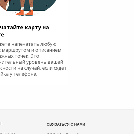
чатайте карту на
ге
жете напечатать любую
с маршрутом и описанием
ажных точек. Это
нительный уровень вашей
сности на случай, если сядет
йка у телефона.
Ы
СВЯЗАТЬСЯ С НАМИ
подписка