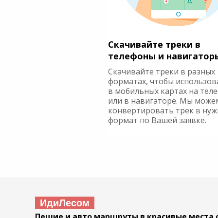
Скачивайте треки в
телефоны и навигатор
Скачивайте треки в разных
форматах, чтобы использов
в мобильных картах на тел
или в навигаторе. Мы може
конвертировать трек в ну
формат по Вашей заявке.
ИдиЛесом
Пешие и авто маршруты в красивые места 