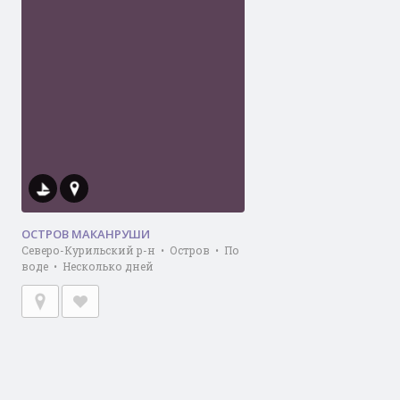
ОСТРОВ МАКАНРУШИ
Северо-Курильский р-н • Остров • По
воде • Несколько дней