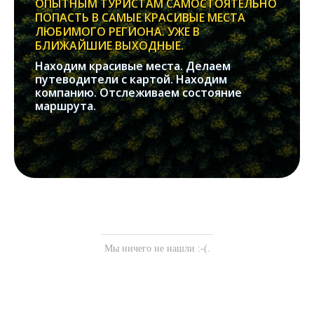
ОПЫТНЫМ ТУРИСТАМ САМОСТОЯТЕЛЬНО
ПОПАСТЬ В САМЫЕ КРАСИВЫЕ МЕСТА
ЛЮБИМОГО РЕГИОНА. УЖЕ В
БЛИЖАЙШИЕ ВЫХОДНЫЕ.
Находим красивые места. Делаем
путеводители с картой. Находим
компанию. Отслеживаем состояние
маршрута.
Мы ничего не нашли :-(.