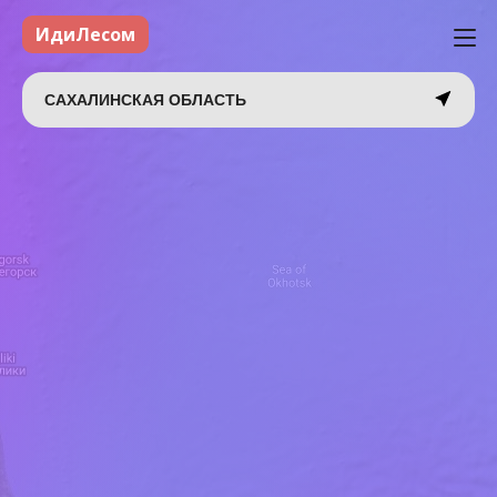
ИдиЛесом
САХАЛИНСКАЯ ОБЛАСТЬ