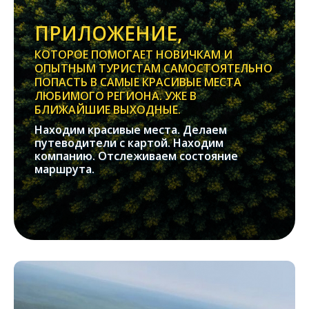
ПРИЛОЖЕНИЕ,
КОТОРОЕ ПОМОГАЕТ НОВИЧКАМ И
ОПЫТНЫМ ТУРИСТАМ САМОСТОЯТЕЛЬНО
ПОПАСТЬ В САМЫЕ КРАСИВЫЕ МЕСТА
ЛЮБИМОГО РЕГИОНА. УЖЕ В
БЛИЖАЙШИЕ ВЫХОДНЫЕ.
Находим красивые места. Делаем
путеводители с картой. Находим
компанию. Отслеживаем состояние
маршрута.