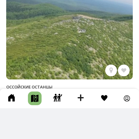
ОССОЙСКИЕ ОСТАНЦЫ
Ногликский р-н • Скала / Кекур • Пешком • Несколько дней
Фотографии