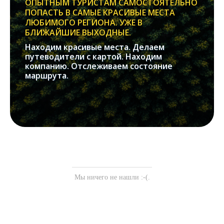
ОПЫТНЫМ ТУРИСТАМ САМОСТОЯТЕЛЬНО
ПОПАСТЬ В САМЫЕ КРАСИВЫЕ МЕСТА
ЛЮБИМОГО РЕГИОНА. УЖЕ В
БЛИЖАЙШИЕ ВЫХОДНЫЕ.
Находим красивые места. Делаем
путеводители с картой. Находим
компанию. Отслеживаем состояние
маршрута.
Мы ничего не нашли :-(.