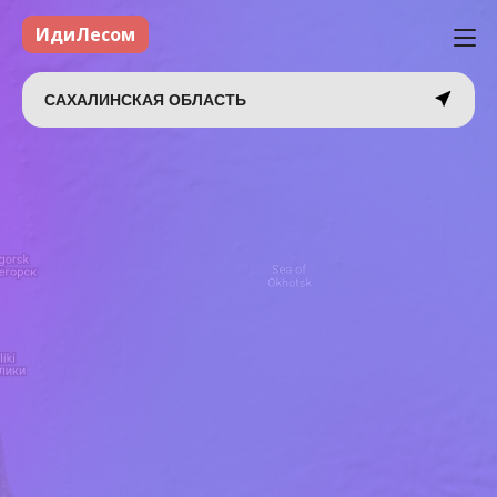
ИдиЛесом
САХАЛИНСКАЯ ОБЛАСТЬ