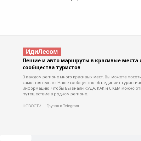
ИдиЛесом
Пешие и авто маршруты в красивые места 
сообщества туристов
В каждом регионе много красивых мест. Вы можете посет
самостоятельно. Наше сообщество объединяет туристич
информацию, чтобы Вы знали КУДА, КАК и С КЕМ можно от
путешествие в родном регионе.
НОВОСТИ
Группа в Telegram