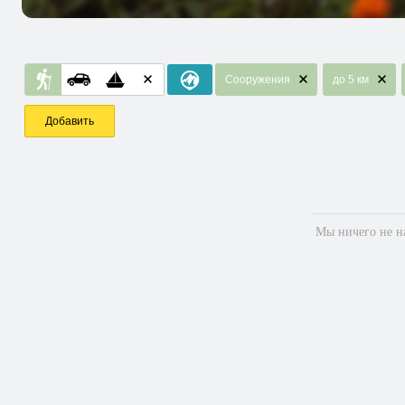
Сооружения
до 5 км
Добавить
Мы ничего не на