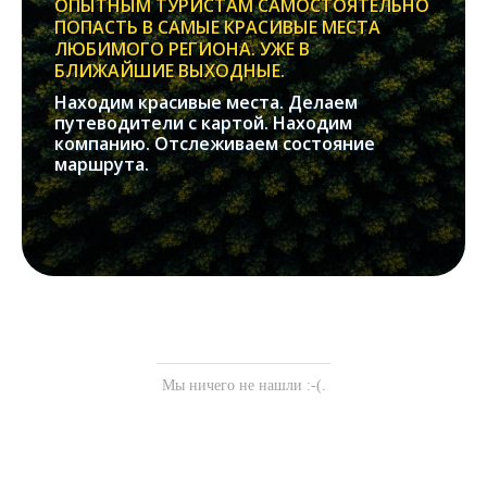
ОПЫТНЫМ ТУРИСТАМ САМОСТОЯТЕЛЬНО
ПОПАСТЬ В САМЫЕ КРАСИВЫЕ МЕСТА
ЛЮБИМОГО РЕГИОНА. УЖЕ В
БЛИЖАЙШИЕ ВЫХОДНЫЕ.
Находим красивые места. Делаем
путеводители с картой. Находим
компанию. Отслеживаем состояние
маршрута.
Мы ничего не нашли :-(.