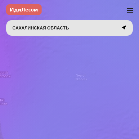
ИдиЛесом
САХАЛИНСКАЯ ОБЛАСТЬ