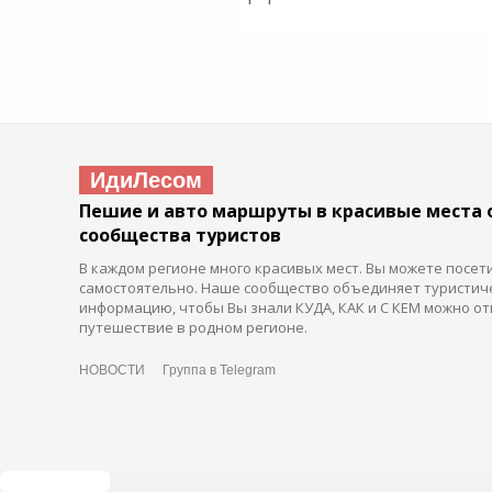
ИдиЛесом
Пешие и авто маршруты в красивые места 
сообщества туристов
В каждом регионе много красивых мест. Вы можете посет
самостоятельно. Наше сообщество объединяет туристич
информацию, чтобы Вы знали КУДА, КАК и С КЕМ можно от
путешествие в родном регионе.
НОВОСТИ
Группа в Telegram