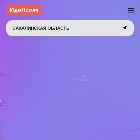
ИдиЛесом
САХАЛИНСКАЯ ОБЛАСТЬ