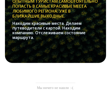
ОПЫТНЫМ ТУРИСТАМ САМОСТОЯТЕЛЬНО
ПОПАСТЬ В САМЫЕ КРАСИВЫЕ МЕСТА
ЛЮБИМОГО РЕГИОНА. УЖЕ В
БЛИЖАЙШИЕ ВЫХОДНЫЕ.
Находим красивые места. Делаем
путеводители с картой. Находим
компанию. Отслеживаем состояние
маршрута.
Мы ничего не нашли :-(.