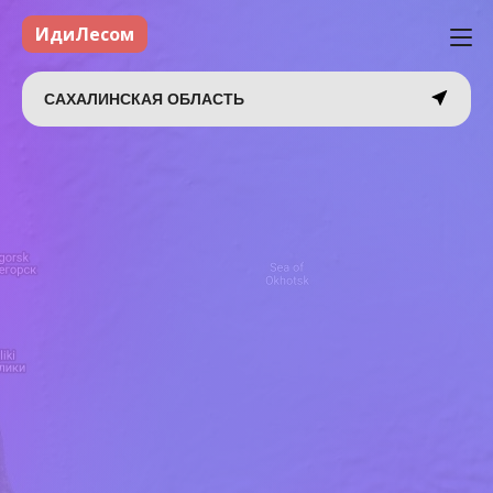
ИдиЛесом
САХАЛИНСКАЯ ОБЛАСТЬ