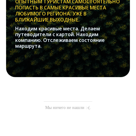
ОПЫТНЫМ ТУРИСТАМ САМОСТОЯТЕЛЬНО
ПОПАСТЬ В САМЫЕ КРАСИВЫЕ МЕСТА
ЛЮБИМОГО РЕГИОНА. УЖЕ В
БЛИЖАЙШИЕ ВЫХОДНЫЕ.
Находим красивые места. Делаем
путеводители с картой. Находим
компанию. Отслеживаем состояние
маршрута.
Мы ничего не нашли :-(.