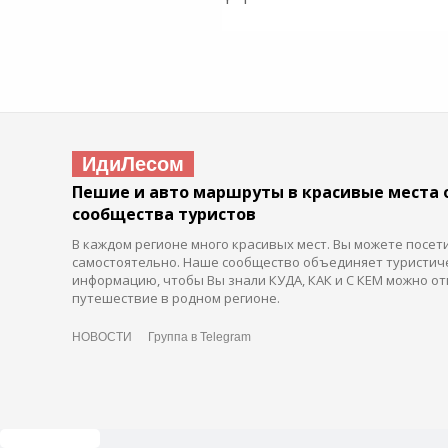
ИдиЛесом
Пешие и авто маршруты в красивые места 
сообщества туристов
В каждом регионе много красивых мест. Вы можете посет
самостоятельно. Наше сообщество объединяет туристич
информацию, чтобы Вы знали КУДА, КАК и С КЕМ можно от
путешествие в родном регионе.
НОВОСТИ
Группа в Telegram