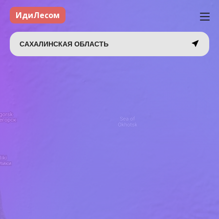
ИдиЛесом
САХАЛИНСКАЯ ОБЛАСТЬ