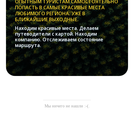
ОПЫТНЫМ ТУРИСТАМ САМОСТОЯТЕЛЬНО
ПОПАСТЬ В САМЫЕ КРАСИВЫЕ МЕСТА
ЛЮБИМОГО РЕГИОНА. УЖЕ В
БЛИЖАЙШИЕ ВЫХОДНЫЕ.
Находим красивые места. Делаем
путеводители с картой. Находим
компанию. Отслеживаем состояние
маршрута.
Мы ничего не нашли :-(.