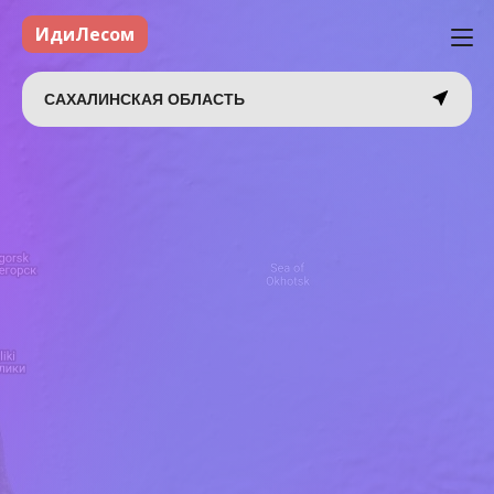
ИдиЛесом
САХАЛИНСКАЯ ОБЛАСТЬ