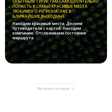
ОПЫТНЫМ ТУРИСТАМ САМОСТОЯТЕЛЬНО
ПОПАСТЬ В САМЫЕ КРАСИВЫЕ МЕСТА
ЛЮБИМОГО РЕГИОНА. УЖЕ В
БЛИЖАЙШИЕ ВЫХОДНЫЕ.
Находим красивые места. Делаем
путеводители с картой. Находим
компанию. Отслеживаем состояние
маршрута.
Мы ничего не нашли :-(.