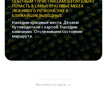
ОПЫТНЫМ ТУРИСТАМ САМОСТОЯТЕЛЬНО
ПОПАСТЬ В САМЫЕ КРАСИВЫЕ МЕСТА
ЛЮБИМОГО РЕГИОНА. УЖЕ В
БЛИЖАЙШИЕ ВЫХОДНЫЕ.
Находим красивые места. Делаем
путеводители с картой. Находим
компанию. Отслеживаем состояние
маршрута.
Мы ничего не нашли :-(.