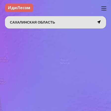
ИдиЛесом
САХАЛИНСКАЯ ОБЛАСТЬ