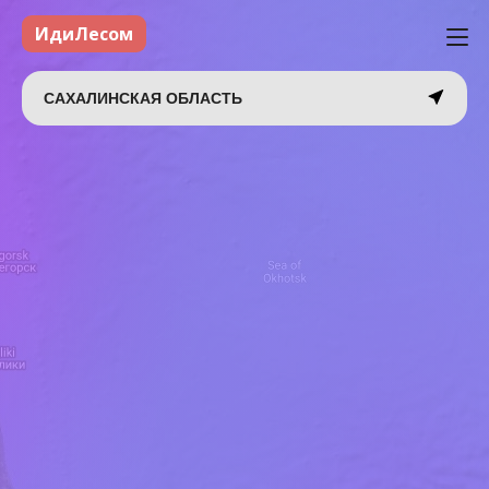
ИдиЛесом
САХАЛИНСКАЯ ОБЛАСТЬ