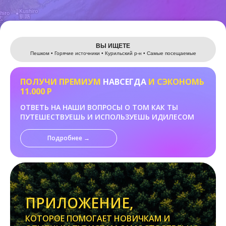
Leaflet
ВЫ ИЩЕТЕ
Пешком • Горячие источники • Курильский р-н • Самые посещаемые
ПОЛУЧИ ПРЕМИУМ
НАВСЕГДА
И СЭКОНОМЬ
11.000 Р
ОТВЕТЬ НА НАШИ ВОПРОСЫ О ТОМ КАК ТЫ
ПУТЕШЕСТВУЕШЬ И ИСПОЛЬЗУЕШЬ ИДИЛЕСОМ
Подробнее →
ПРИЛОЖЕНИЕ,
КОТОРОЕ ПОМОГАЕТ НОВИЧКАМ И