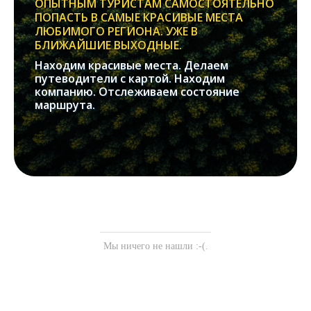
ОПЫТНЫМ ТУРИСТАМ САМОСТОЯТЕЛЬНО
ПОПАСТЬ В САМЫЕ КРАСИВЫЕ МЕСТА
ЛЮБИМОГО РЕГИОНА. УЖЕ В
БЛИЖАЙШИЕ ВЫХОДНЫЕ.
Находим красивые места. Делаем
путеводители с картой. Находим
компанию. Отслеживаем состояние
маршрута.
Мы ничего не нашли :-(.