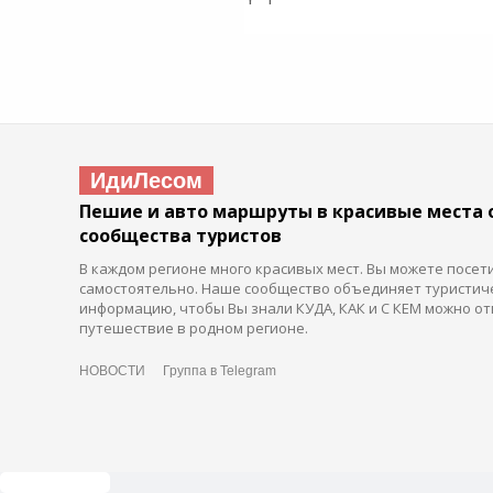
ИдиЛесом
Пешие и авто маршруты в красивые места 
сообщества туристов
В каждом регионе много красивых мест. Вы можете посет
самостоятельно. Наше сообщество объединяет туристич
информацию, чтобы Вы знали КУДА, КАК и С КЕМ можно от
путешествие в родном регионе.
НОВОСТИ
Группа в Telegram