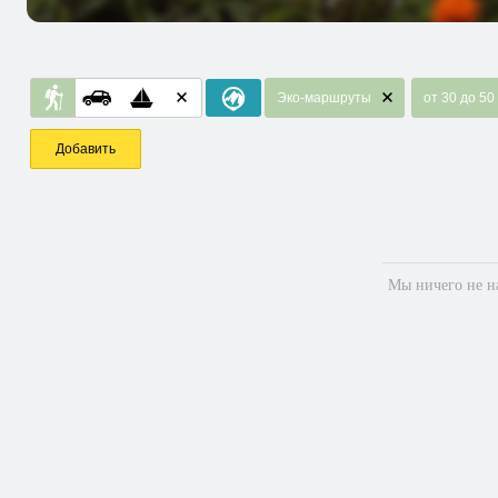
Эко-маршруты
от 30 до 50
Добавить
Мы ничего не на