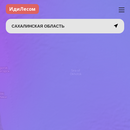
ИдиЛесом
САХАЛИНСКАЯ ОБЛАСТЬ