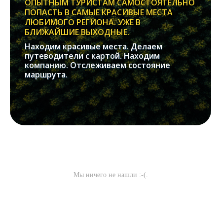
ОПЫТНЫМ ТУРИСТАМ САМОСТОЯТЕЛЬНО
ПОПАСТЬ В САМЫЕ КРАСИВЫЕ МЕСТА
ЛЮБИМОГО РЕГИОНА. УЖЕ В
БЛИЖАЙШИЕ ВЫХОДНЫЕ.
Находим красивые места. Делаем
путеводители с картой. Находим
компанию. Отслеживаем состояние
маршрута.
Мы ничего не нашли :-(.