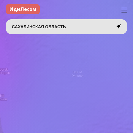
ИдиЛесом
САХАЛИНСКАЯ ОБЛАСТЬ