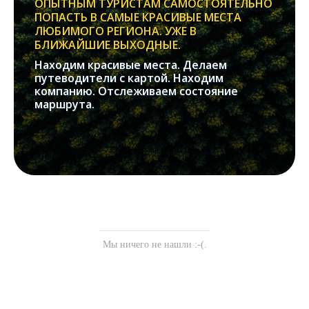
ОПЫТНЫМ ТУРИСТАМ САМОСТОЯТЕЛЬНО
ПОПАСТЬ В САМЫЕ КРАСИВЫЕ МЕСТА
ЛЮБИМОГО РЕГИОНА. УЖЕ В
БЛИЖАЙШИЕ ВЫХОДНЫЕ.
Находим красивые места. Делаем
путеводители с картой. Находим
компанию. Отслеживаем состояние
маршрута.
Мы ничего не нашли :-(.