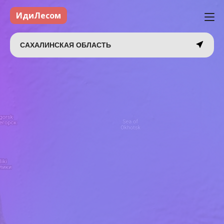
ИдиЛесом
САХАЛИНСКАЯ ОБЛАСТЬ