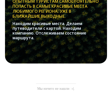
ОПЫТНЫМ ТУРИСТАМ САМОСТОЯТЕЛЬНО
ПОПАСТЬ В САМЫЕ КРАСИВЫЕ МЕСТА
ЛЮБИМОГО РЕГИОНА. УЖЕ В
БЛИЖАЙШИЕ ВЫХОДНЫЕ.
Находим красивые места. Делаем
путеводители с картой. Находим
компанию. Отслеживаем состояние
маршрута.
Мы ничего не нашли :-(.