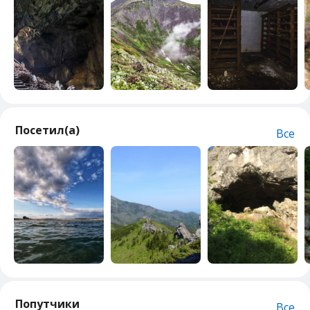
Посетил(а)
Все
Попутчики
Все