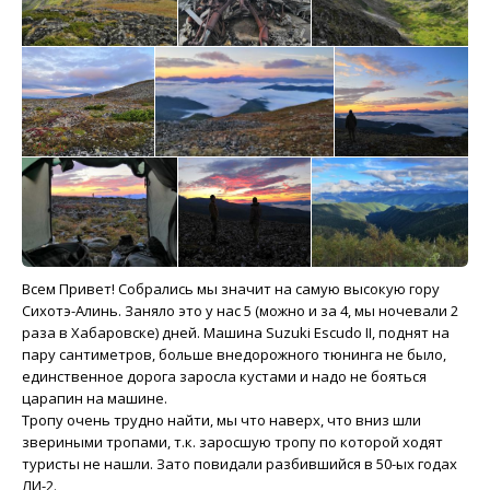
Всем Привет! Собрались мы значит на самую высокую гору
Сихотэ-Алинь. Заняло это у нас 5 (можно и за 4, мы ночевали 2
раза в Хабаровске) дней. Машина Suzuki Escudo II, поднят на
пару сантиметров, больше внедорожного тюнинга не было,
единственное дорога заросла кустами и надо не бояться
царапин на машине.
Тропу очень трудно найти, мы что наверх, что вниз шли
звериными тропами, т.к. заросшую тропу по которой ходят
туристы не нашли. Зато повидали разбившийся в 50-ых годах
ЛИ-2.