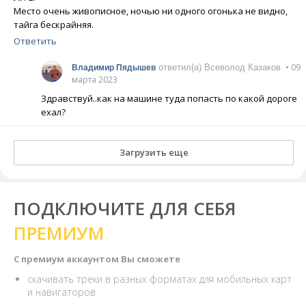
Место очень живописное, ночью ни одного огонька не видно,
тайга бескрайняя.
Ответить
• 09
ответил(а) Всеволод Казаков
Владимир Пядышев
марта 2023
Здравствуй..как на машине туда попасть по какой дороге
ехал?
Загрузить еще
ПОДКЛЮЧИТЕ ДЛЯ СЕБЯ
ПРЕМИУМ
С премиум аккаунтом Вы сможете
скачивать треки в разных форматах для мобильных карт
и навигаторов