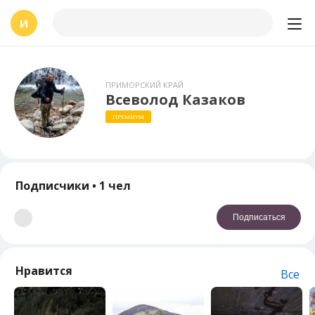
И
ПРИМОРСКИЙ КРАЙ
Всеволод Казаков
ПРЕМИУМ
Подписчики
• 1 чел
Подписаться
Нравится
Все