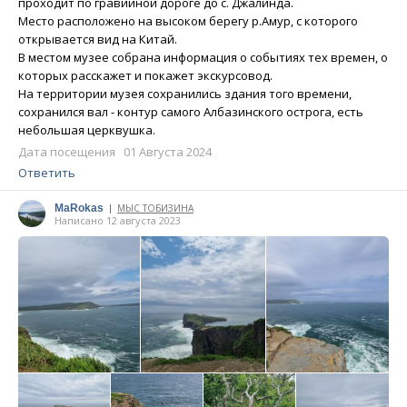
проходит по гравийной дороге до с. Джалинда.
Место расположено на высоком берегу р.Амур, с которого
открывается вид на Китай.
В местом музее собрана информация о событиях тех времен, о
которых расскажет и покажет экскурсовод.
На территории музея сохранились здания того времени,
сохранился вал - контур самого Албазинского острога, есть
небольшая церквушка.
Дата посещения 01 Августа 2024
Ответить
MaRokas
МЫС ТОБИЗИНА
|
Написано 12 августа 2023