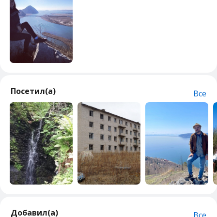
Посетил(а)
Все
Добавил(а)
Все