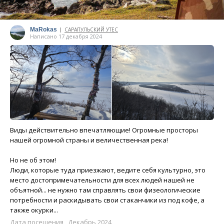
MaRokas
САРАПУЛЬСКИЙ УТЕС
|
Написано 17 декабря 2024
Виды действительно впечатляющие! Огромные просторы
нашей огромной страны и величественная река!
Но не об этом!
Люди, которые туда приезжают, ведите себя культурно, это
место достопримечательности для всех людей нашей не
объятной... не нужно там справлять свои физеологические
потребности и раскидывать свои стаканчики из под кофе, а
также окурки...
Дата посещения Декабрь 2024