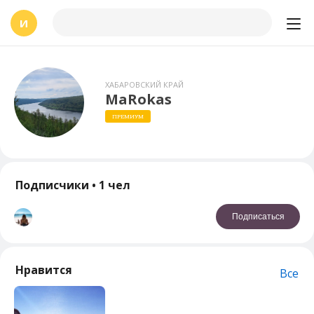
И
ХАБАРОВСКИЙ КРАЙ
MaRokas
ПРЕМИУМ
Подписчики
• 1 чел
Подписаться
Нравится
Все