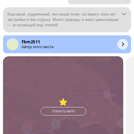
Красивый, уединенный, песчаный пляж, на берегу пока нет
застройки и баз отдыха. Много природы и мало цивилизации
— исчезающий вид пляжей.
fbm2511
Автор этого места
ОТКРЫТЬ КАРТУ