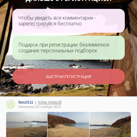
Чтобы увидеть все комментарии -
зарегестрируйся бесплатно.
Подарок при регистрации: безлимитное
создание персональных подборок
БЫСТРАЯ РЕГИСТРАЦИЯ
fbm2511
ПЛЯЖ ПРИБОЙ
|
Написано 02 ноября 2025