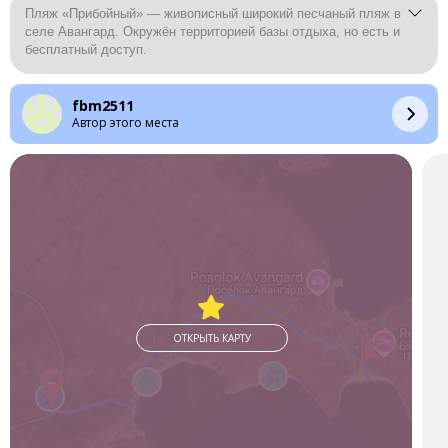
Пляж «Прибойный» — живописный широкий песчаный пляж в
селе Авангард. Окружён территорией базы отдыха, но есть и
бесплатный доступ.
fbm2511
Автор этого места
ОТКРЫТЬ КАРТУ