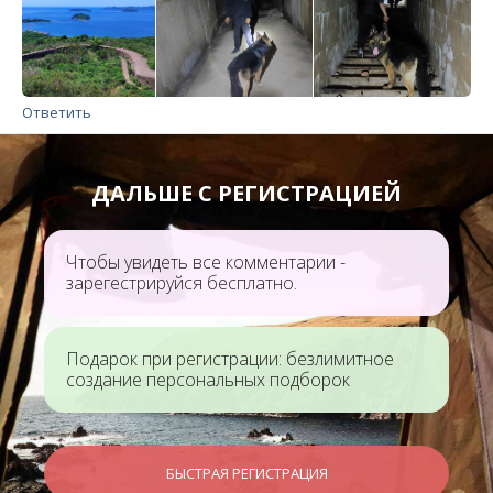
Ответить
ДАЛЬШЕ С РЕГИСТРАЦИЕЙ
Чтобы увидеть все комментарии -
зарегестрируйся бесплатно.
Подарок при регистрации: безлимитное
создание персональных подборок
БЫСТРАЯ РЕГИСТРАЦИЯ