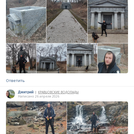
Ответить
Дмитрий
КРАВЦОВСКИЕ ВОДОПАДЫ
|
Написано 26 апреля 2026