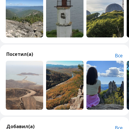
Посетил(а)
Все
Добавил(а)
Все