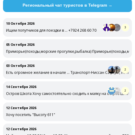
Региональный чат туристов в Telegram →
10 Октября 2026
3
Ищем попутчиков для поездки в … +7924 268 60 70
05 Октября 2026
Приморье(походы,морские прогулки,рыбалка) Приморье(походы,морск
оговариваемые
03 Октября 2026
2
Есть огромное желание в начале … Транспорт-Ниссан Сафари, не подго
14 Сентября 2026
2
Остров Шкота Хочу самостоятельно сходить к маяку на остров Шкота 1
12 Сентября 2026
Хочу посетить "Высоту 611"
12 Сентября 2026