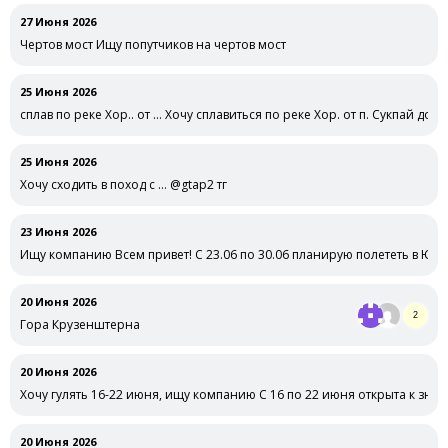
27 Июня 2026
Чертов мост Ищу попутчиков на чертов мост
25 Июня 2026
сплав по реке Хор.. от … Хочу сплавиться по реке Хор. от п. Сукпай до с.
25 Июня 2026
Хочу сходить в поход с … @gtap2 тг
23 Июня 2026
Ищу компанию Всем привет! С 23.06 по 30.06 планирую полететь в Юж
20 Июня 2026
2
Гора Крузенштерна
20 Июня 2026
Хочу гулять 16-22 июня, ищу компанию С 16 по 22 июня открыта к зна
20 Июня 2026