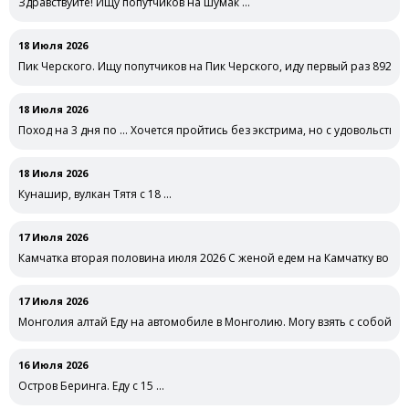
Здравствуйте! Ищу попутчиков на шумак …
18 Июля 2026
Пик Черского. Ищу попутчиков на Пик Черского, иду первый раз 89283
18 Июля 2026
Поход на 3 дня по … Хочется пройтись без экстрима, но с удовольстви
18 Июля 2026
Кунашир, вулкан Тятя с 18 …
17 Июля 2026
Камчатка вторая половина июля 2026 С женой едем на Камчатку во вт
17 Июля 2026
Монголия алтай Еду на автомобиле в Монголию. Могу взять с собой
16 Июля 2026
Остров Беринга. Еду с 15 …