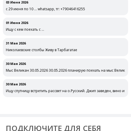
03 Июня 2026
с 29 июня по 10 … whatsapp, тг: +79046416255
01 Июня 2026
Ищу с кем поехать с …
31 Мая 2026
Николаевские столбы Живу в Тарбагатае
30 Мая 2026
Мыс Великан 30.05.2026 30.05.2026 планирую поехать на мыс Великан 
30 Мая 2026
Ищу спутницу встретить рассвет на о.Русский. Джип заведен, вино и ле
ПОДКЛЮЧИТЕ ДЛЯ СЕБЯ