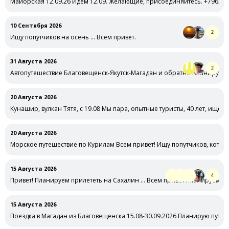
Майорская 12.09.26 Идем 12.09. Желающие, присоединяйтесь. +79638
10 Сентября 2026
2
Ищу попутчиков на осень … Всем привет.
31 Августа 2026
2
Автопутешествие Благовещенск-Якутск-Магадан и обратно Планирую в 
20 Августа 2026
Кунашир, вулкан Тятя, с 19.08 Мы пара, опытные туристы, 40 лет, ище
20 Августа 2026
Морское путешествие по Курилам Всем привет! Ищу попутчиков, котор
15 Августа 2026
4
Привет! Планируем прилететь на Сахалин … Всем привет планируем пу
15 Августа 2026
Поездка в Магадан из Благовещенска 15.08-30.09.2026 Планирую путе
…