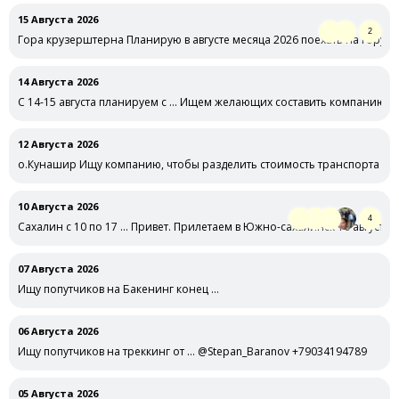
15 Августа 2026
2
Гора крузерштерна Планирую в августе месяца 2026 поехать на гору 
14 Августа 2026
С 14-15 августа планируем с … Ищем желающих составить компанию на
12 Августа 2026
о.Кунашир Ищу компанию, чтобы разделить стоимость транспорта и ги
10 Августа 2026
4
Сахалин с 10 по 17 … Привет. Прилетаем в Южно-сахалинск 10 августа
07 Августа 2026
Ищу попутчиков на Бакенинг конец …
06 Августа 2026
Ищу попутчиков на треккинг от … @Stepan_Baranov +79034194789
05 Августа 2026