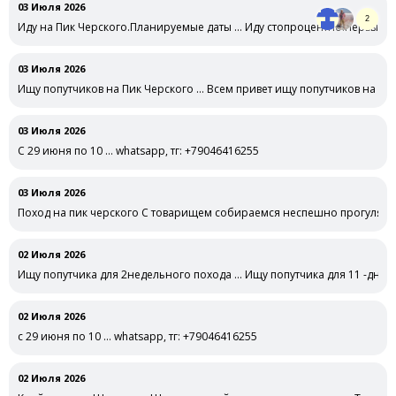
03 Июля 2026
2
Иду на Пик Черского.Планируемые даты … Иду стопроцентно.Первый ра
спешный,рассмотреть,по …
03 Июля 2026
Ищу попутчиков на Пик Черского … Всем привет ищу попутчиков на июл
03 Июля 2026
С 29 июня по 10 … whatsapp, тг: +79046416255
03 Июля 2026
Поход на пик черского С товарищем собираемся неспешно прогулятьс
02 Июля 2026
Ищу попутчика для 2недельного похода … Ищу попутчика для 11 -дневн
02 Июля 2026
с 29 июня по 10 … whatsapp, тг: +79046416255
02 Июля 2026