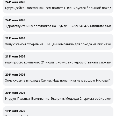
24 Июля 2026
Бугульдейка - Листвянка Всем приветы Планируется большой поход на 
24 Июля 2026
Здравствуйте ищу попутчиков на шумак … 8999 6414774 пишите в Макс
22 Июля 2026
Хочу с женой сходить на … Ищем компанию для похода на пик Чехова
21 Июля 2026
ищу просто компанию 21 июля … хочу рано утром отъехать с вокзала н
20 Июля 2026
Хочу сходить в поход в Саяны. Ищу попутчика на маршрут Нилова Пу
20 Июля 2026
Итуруп. Палатки. Выживание. Экстрим. Медведи 2 туриста собираются ж
19 Июля 2026