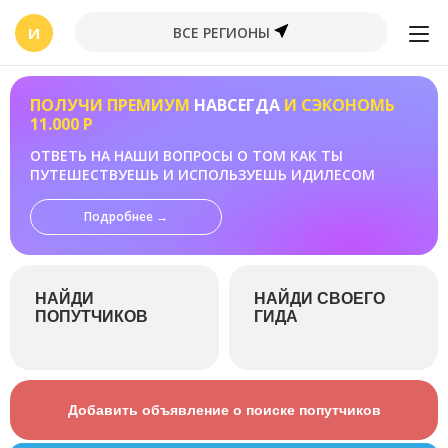
И
ВСЕ РЕГИОНЫ
ПОЛУЧИ ПРЕМИУМ
НАВСЕГДА
И СЭКОНОМЬ
11.000 Р
ОТВЕТЬ НА НАШИ ВОПРОСЫ О ТОМ КАК ТЫ
ПУТЕШЕСТВУЕШЬ И ИСПОЛЬЗУЕШЬ ИДИЛЕСОМ
Подробнее →
НАЙДИ
НАЙДИ СВОЕГО
ПОПУТЧИКОВ
ГИДА
Добавить объявление о поиске попутчиков