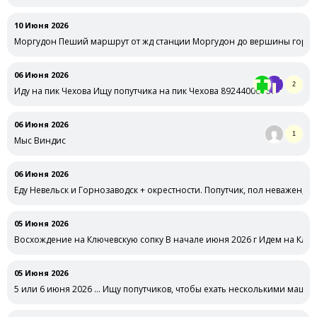
10 Июня 2026
Моргудон Пеший маршрут от жд станции Моргудон до вершины горы 
06 Июня 2026
2
Иду на пик Чехова Ищу попутчика на пик Чехова 89244006161
06 Июня 2026
1
Мыс Виндис
06 Июня 2026
Еду Невельск и Горнозаводск + окрестности. Попутчик, пол неважен, о
05 Июня 2026
Восхождение на Ключевскую сопку В начале июня 2026 г Идем на Ключ
05 Июня 2026
5 или 6 июня 2026 … Ищу попутчиков, чтобы ехать несколькими маши