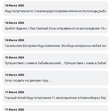
16 Июля 2026
Ищу попутчиков по Сахалину(достопримечательности,походы,рыбалка
Сахалину(достопримечательности,походы,рыбалка речная морская,)н
16 Июля 2026
Хребет Жданко / Пик Смелый Хочу отправиться на восхождение 16 или
16 Июля 2026
Ганальские Востряки Ищу компанию. Вообще интересна любая локаци
15 Июля 2026
Путешествие с нами в Забайкальский … Путешествие с нами в Забайкал
12 Июля 2026
Хочу сходить на данную гору …
11 Июля 2026
Горный Алтай Ищу попутчиков 11 июля вылетаю в Новосибирск беру 
11 Июля 2026