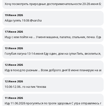
Хочу посмотреть природные достопримечательности 20-28 июня Буду 
совместных …
19 Июня 2026
Айда гулять 19.06 @varcha
17 Июня 2026
Ищу с кем пойти на … У меня машина, палатка, спальник, печка. Одной
13 Июня 2026
Голубая лагуна 13-14 июня Еду один, дом на сутки Пить, веселиться, о
12 Июня 2026
Иду в поход по разным … Всем доброго дня! В июне планирую на авто 
12 Июня 2026
10.06-12.06.. го на пик Чехова
11 Июня 2026
Иду 11.06.2026 прогуляться по тропе здоровья С утра отправляюсь пог