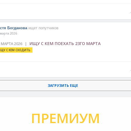
стя Богданова
ищет попутчиков
 марта 2026
ИЩУ С КЕМ ПОЕХАТЬ 23ГО МАРТА
3 МАРТА 2026 |
ЩУ С КЕМ СХОДИТЬ
ЗАГРУЗИТЬ ЕЩЕ
ПРЕМИУМ