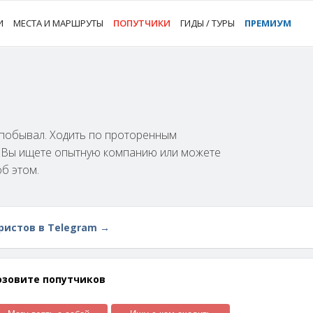
И
МЕСТА И МАРШРУТЫ
ПОПУТЧИКИ
ГИДЫ / ТУРЫ
ПРЕМИУМ
м побывал. Ходить по проторенным
и Вы ищете опытную компанию или можете
об этом.
ристов в Telegram →
озовите попутчиков