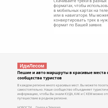
Скачивайте треки в разных
форматах, чтобы использов
в мобильных картах на тел
или в навигаторе. Мы може
конвертировать трек в ну
формат по Вашей заявке.
ИдиЛесом
Пешие и авто маршруты в красивые места 
сообщества туристов
В каждом регионе много красивых мест. Вы можете посет
самостоятельно. Наше сообщество объединяет туристич
информацию, чтобы Вы знали КУДА, КАК и С КЕМ можно от
путешествие в родном регионе.
НОВОСТИ
Группа в Telegram