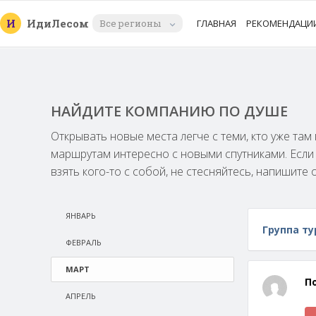
И
Иди
Лесом
Все регионы
ГЛАВНАЯ
РЕКОМЕНДАЦИ
НАЙДИТЕ КОМПАНИЮ ПО ДУШЕ
Открывать новые места легче с теми, кто уже та
маршрутам интересно с новыми спутниками. Есл
взять кого-то с собой, не стесняйтесь, напишите 
ЯНВАРЬ
Группа ту
ФЕВРАЛЬ
МАРТ
П
АПРЕЛЬ