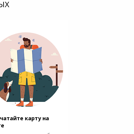
ЫХ
чатайте карту на
ге