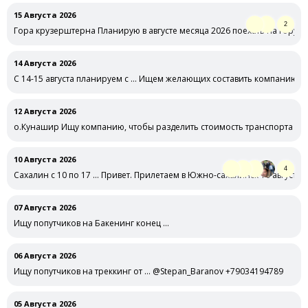
15 Августа 2026
2
Гора крузерштерна Планирую в августе месяца 2026 поехать на гору 
14 Августа 2026
С 14-15 августа планируем с … Ищем желающих составить компанию на
12 Августа 2026
о.Кунашир Ищу компанию, чтобы разделить стоимость транспорта и ги
10 Августа 2026
4
Сахалин с 10 по 17 … Привет. Прилетаем в Южно-сахалинск 10 августа
07 Августа 2026
Ищу попутчиков на Бакенинг конец …
06 Августа 2026
Ищу попутчиков на треккинг от … @Stepan_Baranov +79034194789
05 Августа 2026