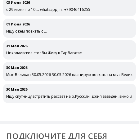
03 Июня 2026
с 29 июня по 10 … whatsapp, тг: +79046416255
01 Июня 2026
Ищу с кем поехать с …
31 Мая 2026
Николаевские столбы Живу в Тарбагатае
30 Мая 2026
Мыс Великан 30.05.2026 30.05.2026 планирую поехать на мыс Великан 
30 Мая 2026
Ищу спутницу встретить рассвет на о.Русский. Джип заведен, вино и ле
ПОДКЛЮЧИТЕ ДЛЯ СЕБЯ