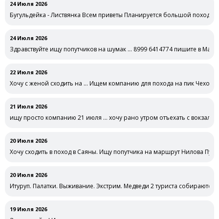
24 Июля 2026
Бугульдейка - Листвянка Всем приветы Планируется большой поход на 
24 Июля 2026
Здравствуйте ищу попутчиков на шумак … 8999 6414774 пишите в Макс
22 Июля 2026
Хочу с женой сходить на … Ищем компанию для похода на пик Чехова
21 Июля 2026
ищу просто компанию 21 июля … хочу рано утром отъехать с вокзала н
20 Июля 2026
Хочу сходить в поход в Саяны. Ищу попутчика на маршрут Нилова Пу
20 Июля 2026
Итуруп. Палатки. Выживание. Экстрим. Медведи 2 туриста собираются ж
19 Июля 2026