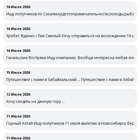
16 Июля 2026
Ищу попутчиков по Сахалину(достопримечательности,походы,рыбалка
Сахалину(достопримечательности,походы,рыбалка речная морская,)н
16 Июля 2026
Хребет Жданко / Пик Смелый Хочу отправиться на восхождение 16 или
16 Июля 2026
Ганальские Востряки Ищу компанию. Вообще интересна любая локаци
15 Июля 2026
Путешествие с нами в Забайкальский … Путешествие с нами в Забайкал
12 Июля 2026
Хочу сходить на данную гору …
11 Июля 2026
Горный Алтай Ищу попутчиков 11 июля вылетаю в Новосибирск беру 
11 Июля 2026