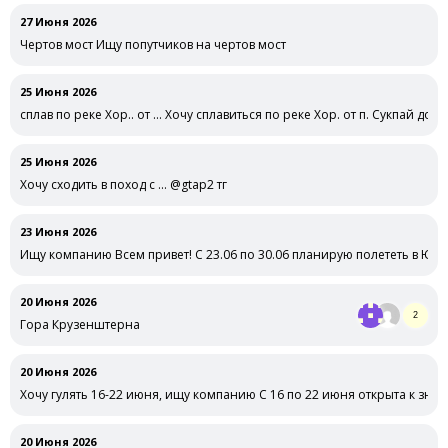
27 Июня 2026
Чертов мост Ищу попутчиков на чертов мост
25 Июня 2026
сплав по реке Хор.. от … Хочу сплавиться по реке Хор. от п. Сукпай до с.
25 Июня 2026
Хочу сходить в поход с … @gtap2 тг
23 Июня 2026
Ищу компанию Всем привет! С 23.06 по 30.06 планирую полететь в Юж
20 Июня 2026
2
Гора Крузенштерна
20 Июня 2026
Хочу гулять 16-22 июня, ищу компанию С 16 по 22 июня открыта к зна
20 Июня 2026