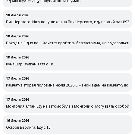
Здравствуйте! Ищу попутчиков на шумак …
18 Июля 2026
Пик Черского. Ищу попутчиков на Пик Черского, иду первый раз 89283
18 Июля 2026
Поход на 3 дня по … Хочется пройтись без экстрима, но с удовольстви
18 Июля 2026
Кунашир, вулкан Тятя с 18 …
17 Июля 2026
Камчатка вторая половина июля 2026 С женой едем на Камчатку во вт
17 Июля 2026
Монголия алтай Еду на автомобиле в Монголию. Могу взять с собой
16 Июля 2026
Остров Беринга. Еду с 15 …