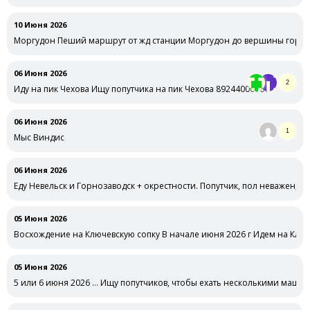
10 Июня 2026
Моргудон Пеший маршрут от жд станции Моргудон до вершины горы 
06 Июня 2026
2
Иду на пик Чехова Ищу попутчика на пик Чехова 89244006161
06 Июня 2026
1
Мыс Виндис
06 Июня 2026
Еду Невельск и Горнозаводск + окрестности. Попутчик, пол неважен, о
05 Июня 2026
Восхождение на Ключевскую сопку В начале июня 2026 г Идем на Ключ
05 Июня 2026
5 или 6 июня 2026 … Ищу попутчиков, чтобы ехать несколькими маши