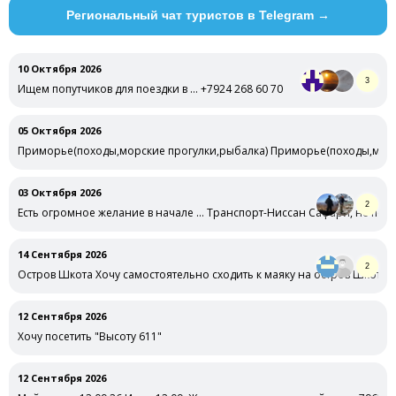
Региональный чат туристов в Telegram →
10 Октября 2026
3
Ищем попутчиков для поездки в … +7924 268 60 70
05 Октября 2026
Приморье(походы,морские прогулки,рыбалка) Приморье(походы,морск
оговариваемые
03 Октября 2026
2
Есть огромное желание в начале … Транспорт-Ниссан Сафари, не подго
14 Сентября 2026
2
Остров Шкота Хочу самостоятельно сходить к маяку на остров Шкота 1
12 Сентября 2026
Хочу посетить "Высоту 611"
12 Сентября 2026