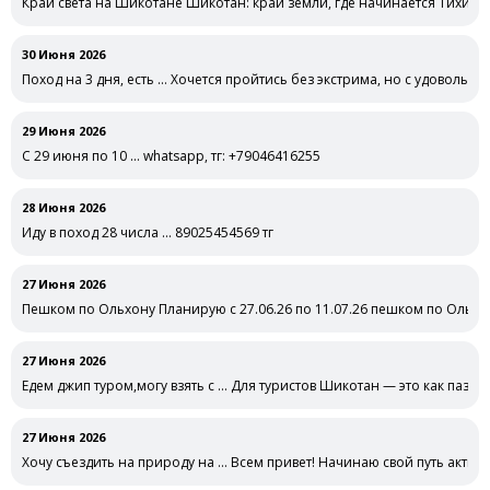
Край света на Шикотане Шикотан: край земли, где начинается Тихий
30 Июня 2026
Поход на 3 дня, есть … Хочется пройтись без экстрима, но с удовольст
29 Июня 2026
С 29 июня по 10 … whatsapp, тг: +79046416255
28 Июня 2026
Иду в поход 28 числа … 89025454569 тг
27 Июня 2026
Пешком по Ольхону Планирую с 27.06.26 по 11.07.26 пешком по Ольхон
27 Июня 2026
Едем джип туром,могу взять с … Для туристов Шикотан — это как пазл
27 Июня 2026
Хочу съездить на природу на … Всем привет! Начинаю свой путь актив