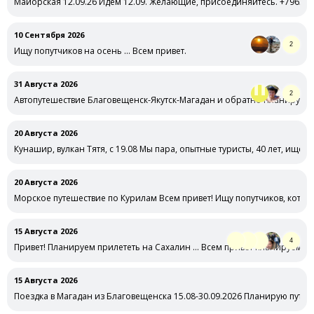
Майорская 12.09.26 Идем 12.09. Желающие, присоединяйтесь. +79638
10 Сентября 2026
2
Ищу попутчиков на осень … Всем привет.
31 Августа 2026
2
Автопутешествие Благовещенск-Якутск-Магадан и обратно Планирую в 
20 Августа 2026
Кунашир, вулкан Тятя, с 19.08 Мы пара, опытные туристы, 40 лет, ище
20 Августа 2026
Морское путешествие по Курилам Всем привет! Ищу попутчиков, котор
15 Августа 2026
4
Привет! Планируем прилететь на Сахалин … Всем привет планируем пу
15 Августа 2026
Поездка в Магадан из Благовещенска 15.08-30.09.2026 Планирую путе
…