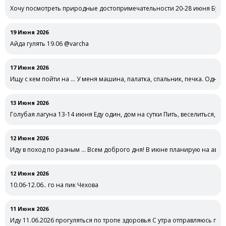
Хочу посмотреть природные достопримечательности 20-28 июня Буду 
совместных …
19 Июня 2026
Айда гулять 19.06 @varcha
17 Июня 2026
Ищу с кем пойти на … У меня машина, палатка, спальник, печка. Одной
13 Июня 2026
Голубая лагуна 13-14 июня Еду один, дом на сутки Пить, веселиться, о
12 Июня 2026
Иду в поход по разным … Всем доброго дня! В июне планирую на авто 
12 Июня 2026
10.06-12.06.. го на пик Чехова
11 Июня 2026
Иду 11.06.2026 прогуляться по тропе здоровья С утра отправляюсь пог