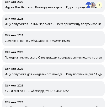
03 Июля 2026
2
Иду на Пик Черского.Планируемые даты … Иду стопроцентно.Первый ра
спешный,рассмотреть,по …
03 Июля 2026
Ищу попутчиков на Пик Черского … Всем привет ищу попутчиков на июл
03 Июля 2026
С 29 июня по 10 … whatsapp, тг: +79046416255
03 Июля 2026
Поход на пик черского С товарищем собираемся неспешно прогулятьс
02 Июля 2026
Ищу попутчика для 2недельного похода … Ищу попутчика для 11 -дневн
02 Июля 2026
с 29 июня по 10 … whatsapp, тг: +79046416255
02 Июля 2026