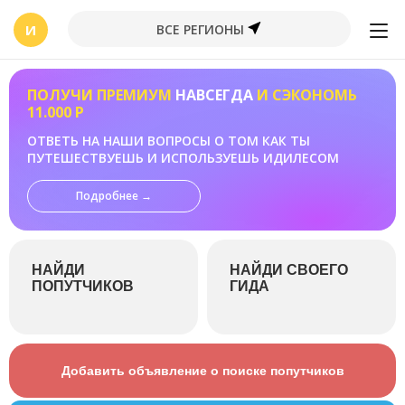
И
ВСЕ РЕГИОНЫ
ПОЛУЧИ ПРЕМИУМ
НАВСЕГДА
И СЭКОНОМЬ
11.000 Р
ОТВЕТЬ НА НАШИ ВОПРОСЫ О ТОМ КАК ТЫ
ПУТЕШЕСТВУЕШЬ И ИСПОЛЬЗУЕШЬ ИДИЛЕСОМ
Подробнее →
НАЙДИ
НАЙДИ СВОЕГО
ПОПУТЧИКОВ
ГИДА
Добавить объявление о поиске попутчиков