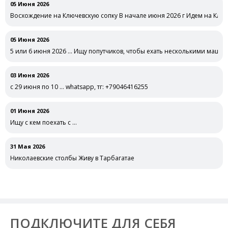
05 Июня 2026
Восхождение на Ключевскую сопку В начале июня 2026 г Идем на Ключ
05 Июня 2026
5 или 6 июня 2026 … Ищу попутчиков, чтобы ехать несколькими маши
03 Июня 2026
с 29 июня по 10 … whatsapp, тг: +79046416255
01 Июня 2026
Ищу с кем поехать с …
31 Мая 2026
Николаевские столбы Живу в Тарбагатае
ПОДКЛЮЧИТЕ ДЛЯ СЕБЯ