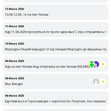
12 Июня 2026
10.06-12.06.. го на пик Чехова
11 Июня 2026
Иду 11.06.2026 прогуляться по тропе здоровья С утра отправляюсь пог
10 Июня 2026
Моргудон Пеший маршрут от жд станции Моргудон до вершины горы 
06 Июня 2026
2
Иду на пик Чехова Ищу попутчика на пик Чехова 89244006161
06 Июня 2026
1
Мыс Виндис
06 Июня 2026
Еду Невельск и Горнозаводск + окрестности. Попутчик, пол неважен, о