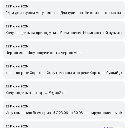
27 Июня 2026
Едем джип туром,могу взять с … Для туристов Шикотан — это как пазл
27 Июня 2026
Хочу съездить на природу на … Всем привет! Начинаю свой путь актив
27 Июня 2026
Чертов мост Ищу попутчиков на чертов мост
25 Июня 2026
сплав по реке Хор.. от … Хочу сплавиться по реке Хор. от п. Сукпай до с.
25 Июня 2026
Хочу сходить в поход с … @gtap2 тг
23 Июня 2026
Ищу компанию Всем привет! С 23.06 по 30.06 планирую полететь в Юж
20 Июня 2026