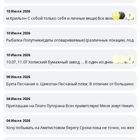
10 Июля 2026
2
м Крильон С собой только себя и личные вещи) Все включено! Програ
10 Июля 2026
Рыбалка-Попутчики(даты оговариваемые) (различные локации, под … 
под различную рыбу ) рядом с …
10 Июля 2026
2
10.07, 11.07 Холмский бумажный завод, … В один из дней посетить Хол
09 Июля 2026
Бухта Песчаная о. Шикотан Песчаный пляж: В отличие от большинства б
04 Июля 2026
Приглашаю на Плато Путорана Всех приветствую! Меня зовут Никита.
04 Июля 2026
Хочу побывать на Аметистовом берегу Сроки пока не точно, но желате