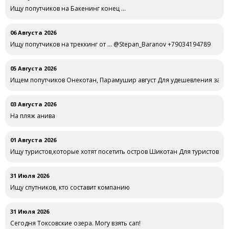
Ищу попутчиков на Бакенинг конец …
06 Августа 2026
Ищу попутчиков на треккинг от … @Stepan_Baranov +79034194789
05 Августа 2026
Ищем попутчиков Онекотан, Парамушир август Для удешевления забр
03 Августа 2026
На пляж анива
01 Августа 2026
Ищу туристов,которые хотят посетить остров Шикотан Для туристов Ш
31 Июля 2026
Ищу спутников, кто составит компанию
31 Июля 2026
Сегодня Токсовские озера. Могу взять сап!