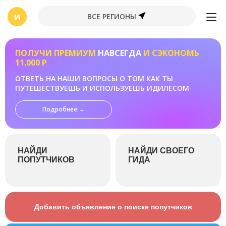
И
ВСЕ РЕГИОНЫ
ПОЛУЧИ ПРЕМИУМ
НАВСЕГДА
И СЭКОНОМЬ
11.000 Р
ОТВЕТЬ НА НАШИ ВОПРОСЫ О ТОМ КАК ТЫ
ПУТЕШЕСТВУЕШЬ И ИСПОЛЬЗУЕШЬ ИДИЛЕСОМ
Подробнее →
НАЙДИ
НАЙДИ СВОЕГО
ПОПУТЧИКОВ
ГИДА
Добавить объявление о поиске попутчиков