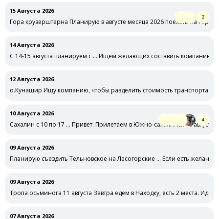
15 Августа 2026
2
Гора крузерштерна Планирую в августе месяца 2026 поехать на гору 
14 Августа 2026
С 14-15 августа планируем с … Ищем желающих составить компанию на
12 Августа 2026
о.Кунашир Ищу компанию, чтобы разделить стоимость транспорта и ги
10 Августа 2026
4
Сахалин с 10 по 17 … Привет. Прилетаем в Южно-сахалинск 10 августа
09 Августа 2026
Планирую съездить Тельновское на Лесогорские … Если есть желание у
09 Августа 2026
Тропа осьминога 11 августа Завтра едем в Находку, есть 2 места. Идём 
07 Августа 2026