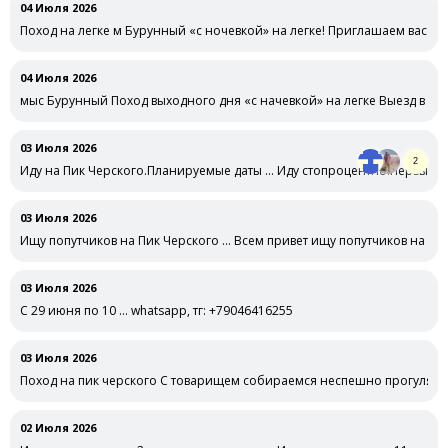
04 Июля 2026
Поход на легке м Бурунный «с ночевкой» на легке! Приглашаем вас а 
04 Июля 2026
мыс Бурунный Поход выходного дня «с начевкой» на легке Выезд в суб
03 Июля 2026
2
Иду на Пик Черского.Планируемые даты … Иду стопроцентно.Первый ра
спешный,рассмотреть,по …
03 Июля 2026
Ищу попутчиков на Пик Черского … Всем привет ищу попутчиков на июл
03 Июля 2026
С 29 июня по 10 … whatsapp, тг: +79046416255
03 Июля 2026
Поход на пик черского С товарищем собираемся неспешно прогулятьс
02 Июля 2026