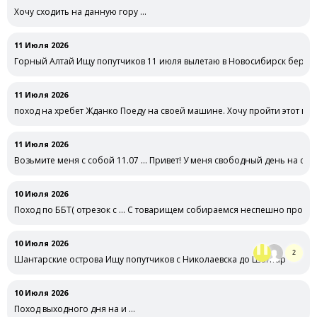
Хочу сходить на данную гору …
11 Июля 2026
Горный Алтай Ищу попутчиков 11 июля вылетаю в Новосибирск беру 
11 Июля 2026
поход на хребет Жданко Поеду на своей машине. Хочу пройти этот ма
11 Июля 2026
Возьмите меня с собой 11.07 … Привет! У меня свободный день на саха
10 Июля 2026
Поход по ББТ( отрезок с … С товарищем собираемся неспешно прогуля
10 Июля 2026
2
Шантарские острова Ищу попутчиков с Николаевска до Шантар
10 Июля 2026
Поход выходного дня на и …