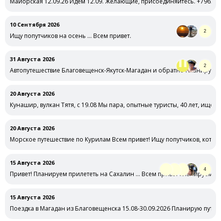
Майорская 12.09.26 Идем 12.09. Желающие, присоединяйтесь. +79638
10 Сентября 2026
2
Ищу попутчиков на осень … Всем привет.
31 Августа 2026
2
Автопутешествие Благовещенск-Якутск-Магадан и обратно Планирую в 
20 Августа 2026
Кунашир, вулкан Тятя, с 19.08 Мы пара, опытные туристы, 40 лет, ище
20 Августа 2026
Морское путешествие по Курилам Всем привет! Ищу попутчиков, котор
15 Августа 2026
4
Привет! Планируем прилететь на Сахалин … Всем привет планируем пу
15 Августа 2026
Поездка в Магадан из Благовещенска 15.08-30.09.2026 Планирую путе
…