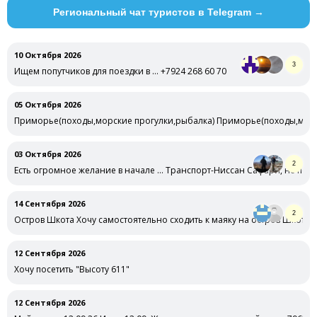
Региональный чат туристов в Telegram →
10 Октября 2026
3
Ищем попутчиков для поездки в … +7924 268 60 70
05 Октября 2026
Приморье(походы,морские прогулки,рыбалка) Приморье(походы,морск
оговариваемые
03 Октября 2026
2
Есть огромное желание в начале … Транспорт-Ниссан Сафари, не подго
14 Сентября 2026
2
Остров Шкота Хочу самостоятельно сходить к маяку на остров Шкота 1
12 Сентября 2026
Хочу посетить "Высоту 611"
12 Сентября 2026