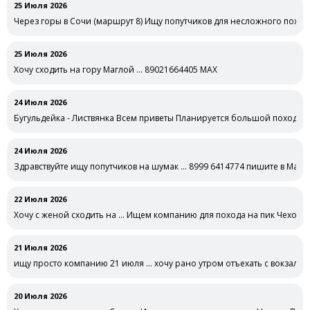
25 Июля 2026
Через горы в Сочи (маршрут 8) Ищу попутчиков для несложного поход
25 Июля 2026
Хочу сходить на гору Маглой … 89021664405 MAX
24 Июля 2026
Бугульдейка - Листвянка Всем приветы Планируется большой поход на 
24 Июля 2026
Здравствуйте ищу попутчиков на шумак … 8999 6414774 пишите в Макс
22 Июля 2026
Хочу с женой сходить на … Ищем компанию для похода на пик Чехова
21 Июля 2026
ищу просто компанию 21 июля … хочу рано утром отъехать с вокзала н
20 Июля 2026