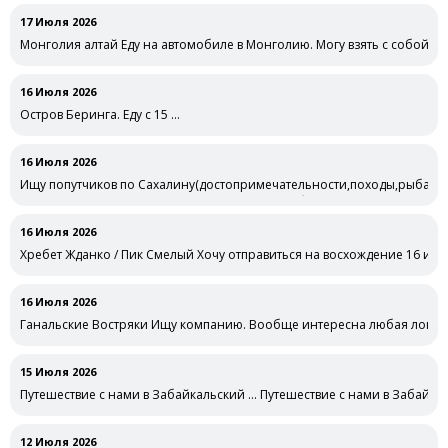
17 Июля 2026
Монголия алтай Еду на автомобиле в Монголию. Могу взять с собой
16 Июля 2026
Остров Беринга. Еду с 15 …
16 Июля 2026
Ищу попутчиков по Сахалину(достопримечательности,походы,рыбалка
Сахалину(достопримечательности,походы,рыбалка речная морская,)н
16 Июля 2026
Хребет Жданко / Пик Смелый Хочу отправиться на восхождение 16 или
16 Июля 2026
Ганальские Востряки Ищу компанию. Вообще интересна любая локаци
15 Июля 2026
Путешествие с нами в Забайкальский … Путешествие с нами в Забайкал
12 Июля 2026