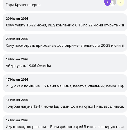
2
Гора Крузенштерна
20 Июня 2026
Хочу гулять 16-22 июня, ищу компанию С 16 по 22 июня открыта к зна
20 Июня 2026
Хочу посмотреть природные достопримечательности 20-28 июня Буду 
совместных …
19 Июня 2026
Айда гулять 19.06 @varcha
17 Июня 2026
Ищу с кем пойти на … У меня машина, палатка, спальник, печка. Одной
13 Июня 2026
Голубая лагуна 13-14 июня Еду один, дом на сутки Пить, веселиться, о
12 Июня 2026
Иду в поход по разным … Всем доброго дня! В июне планирую на авто 