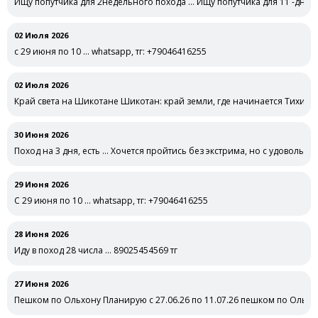
Ищу попутчика для 2недельного похода … Ищу попутчика для 11 -дневн
02 Июля 2026
с 29 июня по 10 … whatsapp, тг: +79046416255
02 Июля 2026
Край света на Шикотане Шикотан: край земли, где начинается Тихий
30 Июня 2026
Поход на 3 дня, есть … Хочется пройтись без экстрима, но с удовольст
29 Июня 2026
С 29 июня по 10 … whatsapp, тг: +79046416255
28 Июня 2026
Иду в поход 28 числа … 89025454569 тг
27 Июня 2026
Пешком по Ольхону Планирую с 27.06.26 по 11.07.26 пешком по Ольхон