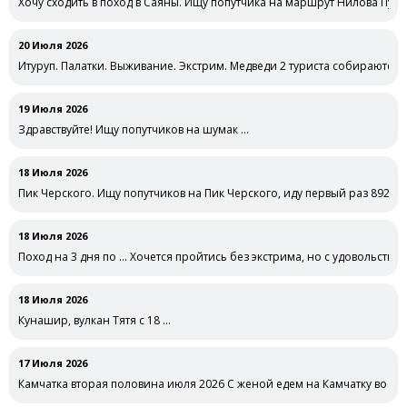
Хочу сходить в поход в Саяны. Ищу попутчика на маршрут Нилова Пу
20 Июля 2026
Итуруп. Палатки. Выживание. Экстрим. Медведи 2 туриста собираются ж
19 Июля 2026
Здравствуйте! Ищу попутчиков на шумак …
18 Июля 2026
Пик Черского. Ищу попутчиков на Пик Черского, иду первый раз 89283
18 Июля 2026
Поход на 3 дня по … Хочется пройтись без экстрима, но с удовольстви
18 Июля 2026
Кунашир, вулкан Тятя с 18 …
17 Июля 2026
Камчатка вторая половина июля 2026 С женой едем на Камчатку во вт