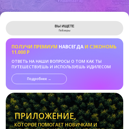
Leaflet
ВЫ ИЩЕТЕ
Гейзеры
ПОЛУЧИ ПРЕМИУМ
НАВСЕГДА
И СЭКОНОМЬ
11.000 Р
ОТВЕТЬ НА НАШИ ВОПРОСЫ О ТОМ КАК ТЫ
ПУТЕШЕСТВУЕШЬ И ИСПОЛЬЗУЕШЬ ИДИЛЕСОМ
Подробнее →
ПРИЛОЖЕНИЕ,
КОТОРОЕ ПОМОГАЕТ НОВИЧКАМ И