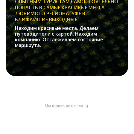
ОПЫТНЫМ ТУРИСТАМ САМОСТОЯТЕЛЬНО
ПОПАСТЬ В САМЫЕ КРАСИВЫЕ МЕСТА
ЛЮБИМОГО РЕГИОНА. УЖЕ В
БЛИЖАЙШИЕ ВЫХОДНЫЕ.
Находим красивые места. Делаем
путеводители с картой. Находим
компанию. Отслеживаем состояние
маршрута.
Мы ничего не нашли :-(.