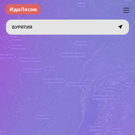
ИдиЛесом
БУРЯТИЯ