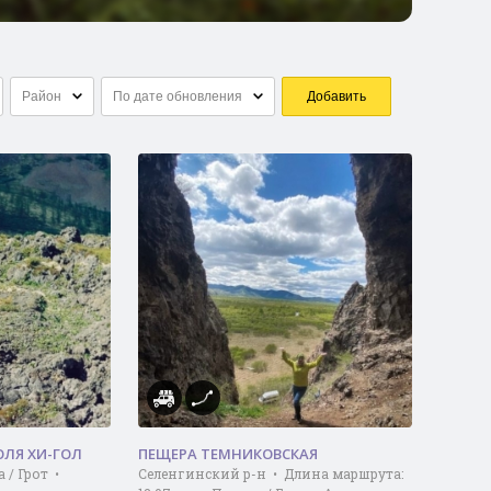
Район
По дате обновления
Добавить
ОЛЯ ХИ-ГОЛ
ПЕЩЕРА ТЕМНИКОВСКАЯ
 / Грот •
Селенгинский р-н • Длина маршрута: