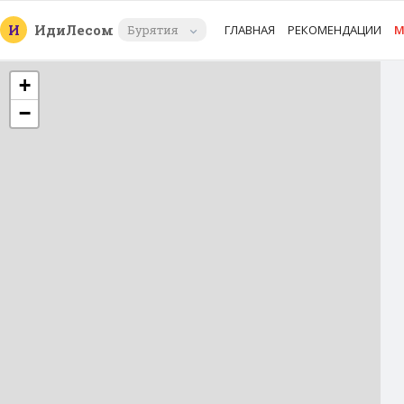
И
Иди
Лесом
Бурятия
ГЛАВНАЯ
РЕКОМЕНДАЦИИ
М
+
−