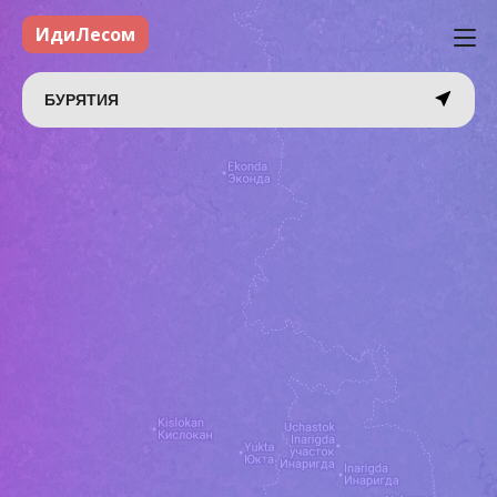
ИдиЛесом
БУРЯТИЯ