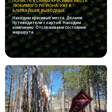
ПОПАСТЬ В САМЫЕ КРАСИВЫЕ МЕСТА
ЛЮБИМОГО РЕГИОНА. УЖЕ В
БЛИЖАЙШИЕ ВЫХОДНЫЕ.
Находим красивые места. Делаем
путеводители с картой. Находим
компанию. Отслеживаем состояние
маршрута.