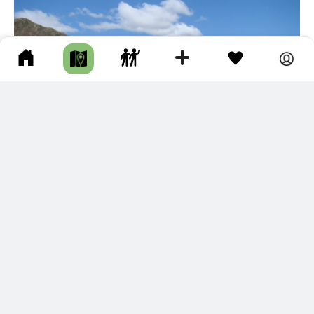
4
СТОЯНКА ГЭСЭРА
Иволгинский р-н • Пешком • Несколько часов • Тропа •
Историческое место
Фото: Роман MyWildSiberia https://mywildsiberia.ru/shamans
kie..