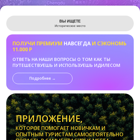
Leaflet
ВЫ ИЩЕТЕ
Историческое место
ПОЛУЧИ ПРЕМИУМ
НАВСЕГДА
И СЭКОНОМЬ
11.000 Р
ОТВЕТЬ НА НАШИ ВОПРОСЫ О ТОМ КАК ТЫ
ПУТЕШЕСТВУЕШЬ И ИСПОЛЬЗУЕШЬ ИДИЛЕСОМ
Подробнее →
ПРИЛОЖЕНИЕ,
КОТОРОЕ ПОМОГАЕТ НОВИЧКАМ И
ОПЫТНЫМ ТУРИСТАМ САМОСТОЯТЕЛЬНО