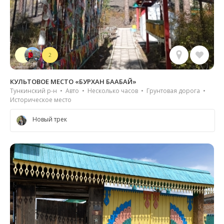
2
КУЛЬТОВОЕ МЕСТО «БУРХАН БААБАЙ»
Тункинский р-н • Авто • Несколько часов • Грунтовая дорога •
Историческое место
Новый трек