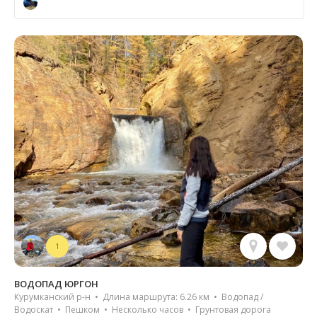
1
ВОДОПАД ЮРГОН
Курумканский р-н • Длина маршрута: 6.26 км • Водопад /
Водоскат • Пешком • Несколько часов • Грунтовая дорога