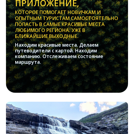
ПРИЛОЖЕНИЕ,
КОТОРОЕ ПОМОГАЕТ НОВИЧКАМ И
ОПЫТНЫМ ТУРИСТАМ САМОСТОЯТЕЛЬНО
ПОПАСТЬ В САМЫЕ КРАСИВЫЕ МЕСТА
ЛЮБИМОГО РЕГИОНА. УЖЕ В
БЛИЖАЙШИЕ ВЫХОДНЫЕ.
Находим красивые места. Делаем
путеводители с картой. Находим
компанию. Отслеживаем состояние
маршрута.