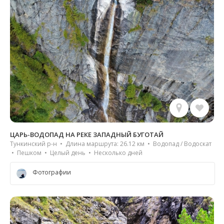
ЦАРЬ-ВОДОПАД НА РЕКЕ ЗАПАДНЫЙ БУГОТАЙ
Тункинский р-н • Длина маршрута: 26.12 км • Водопад / Водоскат
• Пешком • Целый день • Несколько дней
Фотографии