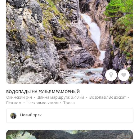
ВОДОПАДЫ НА РУЧЬЕ МРАМОРНЫЙ
Окинский р-н • Длина маршрута: 3.40 км • Водопад / Водоскат •
Пешком • Несколько часов • Тропа
Новый трек