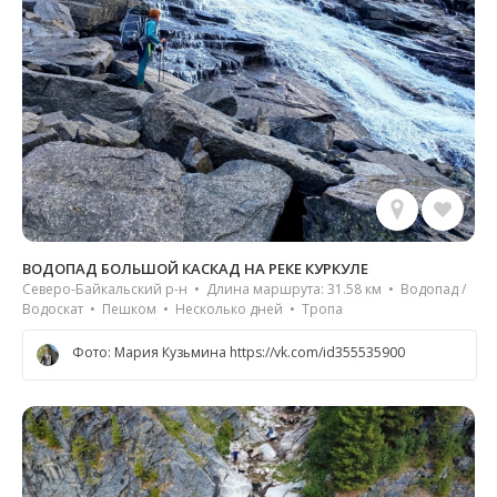
ВОДОПАД БОЛЬШОЙ КАСКАД НА РЕКЕ КУРКУЛЕ
Северо-Байкальский р-н • Длина маршрута: 31.58 км • Водопад /
Водоскат • Пешком • Несколько дней • Тропа
Фото: Мария Кузьмина https://vk.com/id355535900