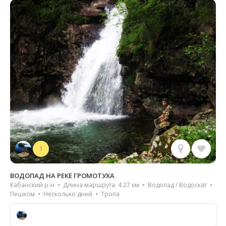
1
ВОДОПАД НА РЕКЕ ГРОМОТУХА
Кабанский р-н • Длина маршрута: 4.27 км • Водопад / Водоскат •
Пешком • Несколько дней • Тропа