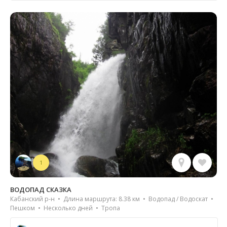
1
ВОДОПАД СКАЗКА
Кабанский р-н • Длина маршрута: 8.38 км • Водопад / Водоскат •
Пешком • Несколько дней • Тропа