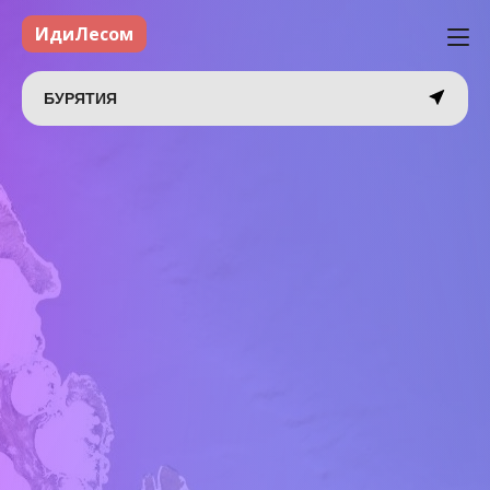
ИдиЛесом
БУРЯТИЯ