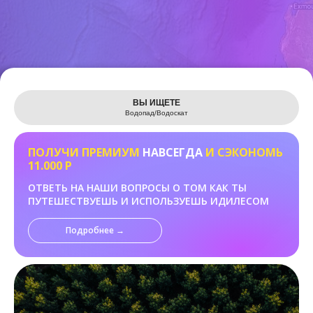
Leaflet
ВЫ ИЩЕТЕ
Водопад/Водоскат
ПОЛУЧИ ПРЕМИУМ
НАВСЕГДА
И СЭКОНОМЬ
11.000 Р
ОТВЕТЬ НА НАШИ ВОПРОСЫ О ТОМ КАК ТЫ
ПУТЕШЕСТВУЕШЬ И ИСПОЛЬЗУЕШЬ ИДИЛЕСОМ
Подробнее →