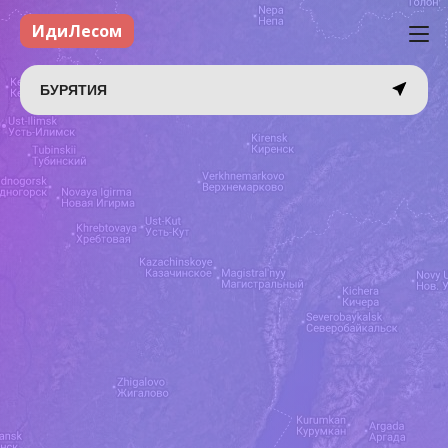
ИдиЛесом
БУРЯТИЯ