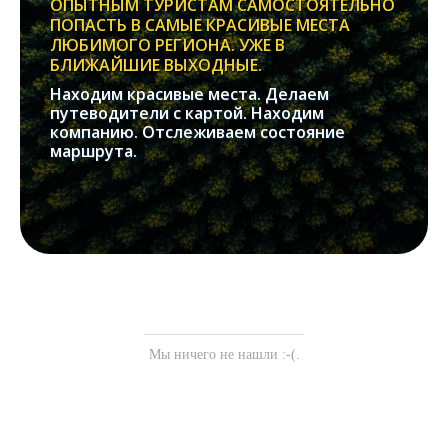
ОПЫТНЫМ ТУРИСТАМ САМОСТОЯТЕЛЬНО
ПОПАСТЬ В САМЫЕ КРАСИВЫЕ МЕСТА
ЛЮБИМОГО РЕГИОНА. УЖЕ В
БЛИЖАЙШИЕ ВЫХОДНЫЕ.
Находим красивые места. Делаем
путеводители с картой. Находим
компанию. Отслеживаем состояние
маршрута.
Мы ничего не нашли :-(.