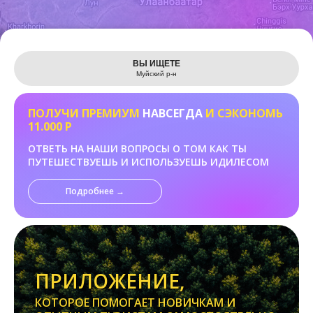
Leaflet
ВЫ ИЩЕТЕ
Муйский р-н
ПОЛУЧИ ПРЕМИУМ
НАВСЕГДА
И СЭКОНОМЬ
11.000 Р
ОТВЕТЬ НА НАШИ ВОПРОСЫ О ТОМ КАК ТЫ
ПУТЕШЕСТВУЕШЬ И ИСПОЛЬЗУЕШЬ ИДИЛЕСОМ
Подробнее →
ПРИЛОЖЕНИЕ,
КОТОРОЕ ПОМОГАЕТ НОВИЧКАМ И