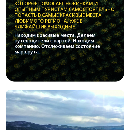
КОТОРОЕ ПОМОГАЕТ НОВИЧКАМ И
ОПЫТНЫМ ТУРИСТАМ САМОСТОЯТЕЛЬНО
ПОПАСТЬ В САМЫЕ КРАСИВЫЕ МЕСТА
ЛЮБИМОГО РЕГИОНА. УЖЕ В
БЛИЖАЙШИЕ ВЫХОДНЫЕ.
Находим красивые места. Делаем
путеводители с картой. Находим
компанию. Отслеживаем состояние
маршрута.