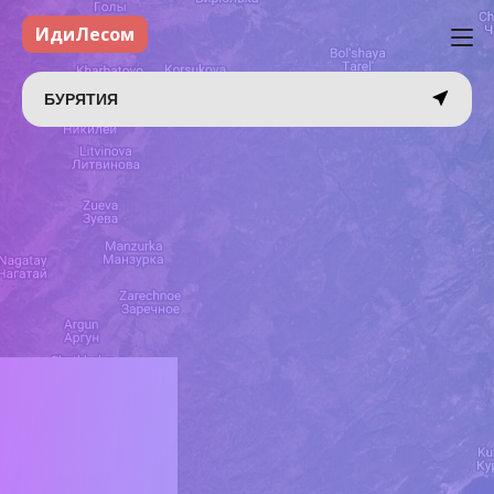
ИдиЛесом
БУРЯТИЯ