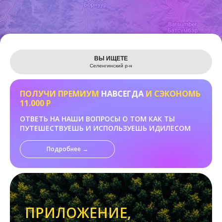
Leaflet
ВЫ ИЩЕТЕ
Селенгинский р-н
ПОЛУЧИ ПРЕМИУМ
НАВСЕГДА
И СЭКОНОМЬ
11.000 Р
ОТВЕТЬ НА НАШИ ВОПРОСЫ О ТОМ КАК ТЫ
ПУТЕШЕСТВУЕШЬ И ИСПОЛЬЗУЕШЬ ИДИЛЕСОМ
Подробнее →
ПРИЛОЖЕНИЕ,