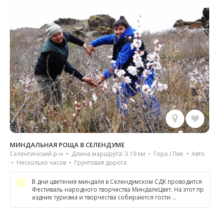
МИНДАЛЬНАЯ РОЩА В СЕЛЕНДУМЕ
Селенгинский р-н • Длина маршрута: 3.19 км • Гора / Пик • Авто
• Несколько часов • Грунтовая дорога
В дни цветения миндаля в Селендумском СДК проводится
Фестиваль народного творчества МиндалеЦвет. На этот пр
аздник туризма и творчества собираются гости …