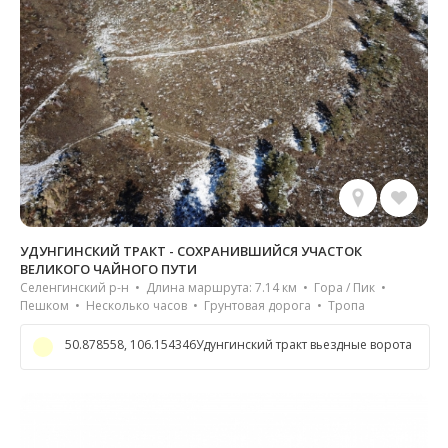
УДУНГИНСКИЙ ТРАКТ - СОХРАНИВШИЙСЯ УЧАСТОК
ВЕЛИКОГО ЧАЙНОГО ПУТИ
Селенгинский р-н • Длина маршрута: 7.14 км • Гора / Пик •
Пешком • Несколько часов • Грунтовая дорога • Тропа
50.878558, 106.154346Удунгинский тракт вьездные ворота