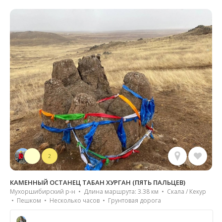
2
КАМЕННЫЙ ОСТАНЕЦ ТАБАН ХУРГАН (ПЯТЬ ПАЛЬЦЕВ)
Мухоршибирский р-н • Длина маршрута: 3.38 км • Скала / Кекур
• Пешком • Несколько часов • Грунтовая дорога