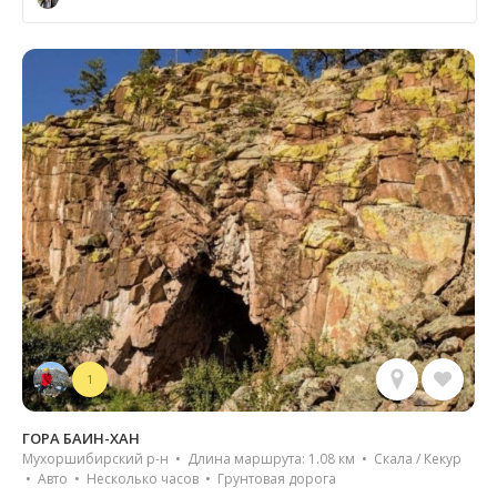
1
ГОРА БАИН-ХАН
Мухоршибирский р-н • Длина маршрута: 1.08 км • Скала / Кекур
• Авто • Несколько часов • Грунтовая дорога