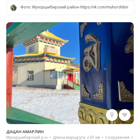
Фото: Мухоршибирский район https://vk.com/muhorshibir
ДАЦАН АМАРЛИН
Мухоршибирский р-н • Длина маршрута: 2.67 км • Сооружения •