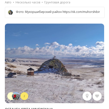
Авто • Несколько часов • Грунтовая дорога
Фото: Мухоршибирский район https://vk.com/muhorshibir
2
ОСТАНЕЦ ЮРТА ЧИНГИСХАНА