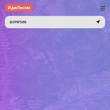
ИдиЛесом
БУРЯТИЯ