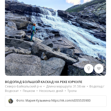
ВОДОПАД БОЛЬШОЙ КАСКАД НА РЕКЕ КУРКУЛЕ
Северо-Байкальский р-н • Длина маршрута: 31.58 км • Водопад /
Водоскат • Пешком • Несколько дней • Тропа
Фото: Мария Кузьмина https://vk.com/id355535900