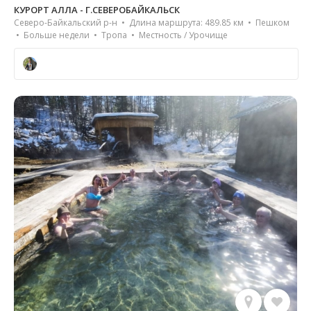
КУРОРТ АЛЛА - Г.СЕВЕРОБАЙКАЛЬСК
Северо-Байкальский р-н • Длина маршрута: 489.85 км • Пешком
• Больше недели • Тропа • Местность / Урочище