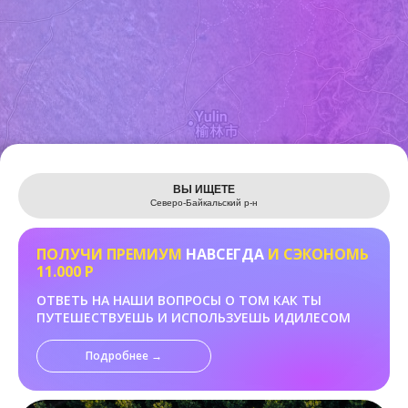
Leaflet
ВЫ ИЩЕТЕ
Северо-Байкальский р-н
ПОЛУЧИ ПРЕМИУМ
НАВСЕГДА
И СЭКОНОМЬ
11.000 Р
ОТВЕТЬ НА НАШИ ВОПРОСЫ О ТОМ КАК ТЫ
ПУТЕШЕСТВУЕШЬ И ИСПОЛЬЗУЕШЬ ИДИЛЕСОМ
Подробнее →