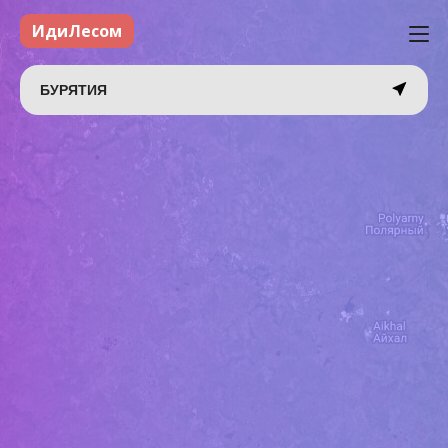
ИдиЛесом
БУРЯТИЯ