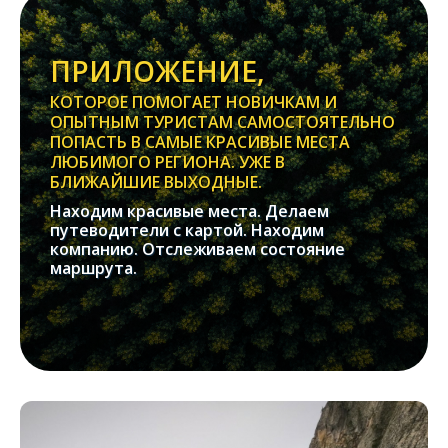
ПРИЛОЖЕНИЕ,
КОТОРОЕ ПОМОГАЕТ НОВИЧКАМ И
ОПЫТНЫМ ТУРИСТАМ САМОСТОЯТЕЛЬНО
ПОПАСТЬ В САМЫЕ КРАСИВЫЕ МЕСТА
ЛЮБИМОГО РЕГИОНА. УЖЕ В
БЛИЖАЙШИЕ ВЫХОДНЫЕ.
Находим красивые места. Делаем
путеводители с картой. Находим
компанию. Отслеживаем состояние
маршрута.