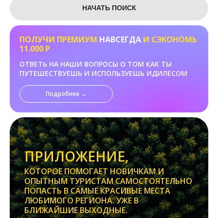
НАЧАТЬ ПОИСК
ПОЛУЧИ ПРЕМИУМ
НАВСЕГДА
И СЭКОНОМЬ
11.000 Р
ОТВЕТЬ НА НАШИ ВОПРОСЫ О ТОМ КАК ТЫ
ПУТЕШЕСТВУЕШЬ И ИСПОЛЬЗУЕШЬ ИДИЛЕСОМ
Подробнее →
ПРИЛОЖЕНИЕ,
КОТОРОЕ ПОМОГАЕТ НОВИЧКАМ И
ОПЫТНЫМ ТУРИСТАМ САМОСТОЯТЕЛЬНО
ПОПАСТЬ В САМЫЕ КРАСИВЫЕ МЕСТА
ЛЮБИМОГО РЕГИОНА. УЖЕ В
БЛИЖАЙШИЕ ВЫХОДНЫЕ.