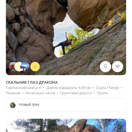
3
СКАЛЬНИК ГЛАЗ ДРАКОНА
Тарбагатайский р-н • Длина маршрута: 6.69 км • Скала / Кекур •
Пешком • Несколько часов • Грунтовая дорога • Тропа
Новый трек