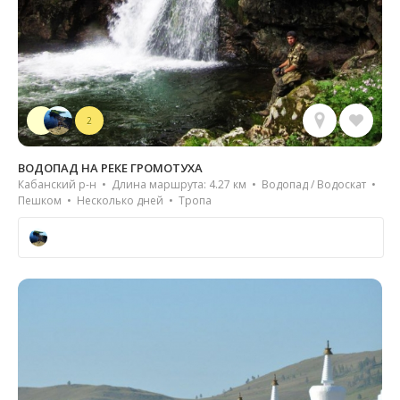
2
ВОДОПАД НА РЕКЕ ГРОМОТУХА
Кабанский р-н • Длина маршрута: 4.27 км • Водопад / Водоскат •
Пешком • Несколько дней • Тропа