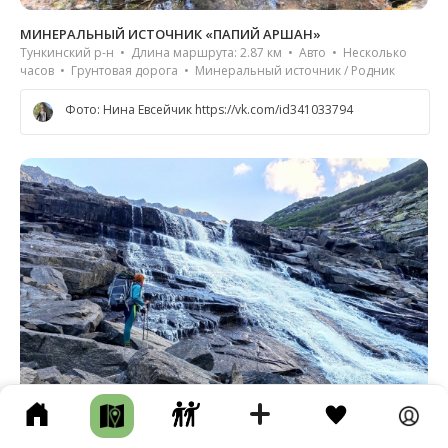
МИНЕРАЛЬНЫЙ ИСТОЧНИК «ПАПИЙ АРШАН»
Тункинский р-н • Длина маршрута: 2.87 км • Авто • Несколько
часов • Грунтовая дорога • Минеральный источник / Родник
Фото: Нина Евсейчик https://vk.com/id341033794