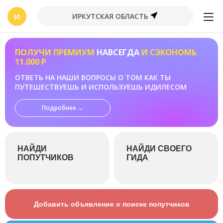
И
ИРКУТСКАЯ ОБЛАСТЬ
ПОЛУЧИ ПРЕМИУМ
НАВСЕГДА
И СЭКОНОМЬ
11.000 Р
ОТВЕТЬ НА НАШИ ВОПРОСЫ О ТОМ КАК ТЫ
ПУТЕШЕСТВУЕШЬ И ИСПОЛЬЗУЕШЬ ИДИЛЕСОМ
Подробнее →
НАЙДИ
НАЙДИ СВОЕГО
ПОПУТЧИКОВ
ГИДА
Добавить объявление о поиске попутчиков