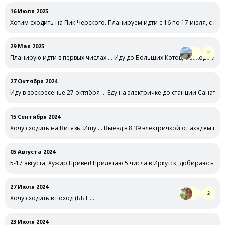
16 Июля 2025
Хотим сходить на Пик Черского. Планируем идти с 16 по 17 июля, с но
29 Мая 2025
2
Планирую идти в первых числах … Иду до Больших Котов, с заходом в п
27 Октября 2024
Иду в воскресенье 27 октября … Еду на электричке до станции Санато
15 Сентября 2024
Хочу сходить на Витязь. Ищу … Выезд в 8.39 электричкой от академ.горо
05 Августа 2024
5-17 августа, Хужир Привет! Прилетаю 5 числа в Иркутск, добираюсь до
27 Июля 2024
2
Хочу сходить в поход (ББТ …
23 Июля 2024