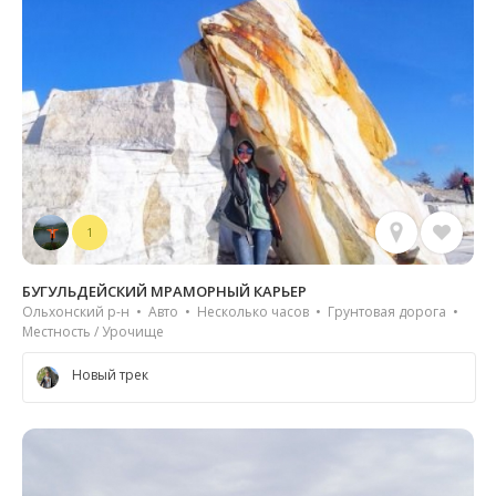
1
БУГУЛЬДЕЙСКИЙ МРАМОРНЫЙ КАРЬЕР
Ольхонский р-н • Авто • Несколько часов • Грунтовая дорога •
Местность / Урочище
Новый трек