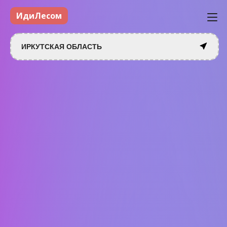
ИдиЛесом
ИРКУТСКАЯ ОБЛАСТЬ