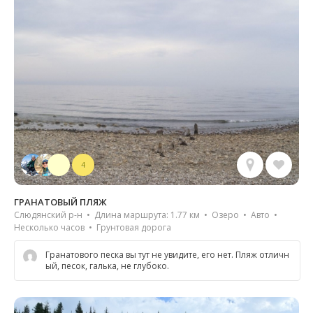
4
ГРАНАТОВЫЙ ПЛЯЖ
Слюдянский р-н • Длина маршрута: 1.77 км • Озеро • Авто •
Несколько часов • Грунтовая дорога
Гранатового песка вы тут не увидите, его нет. Пляж отличн
ый, песок, галька, не глубоко.