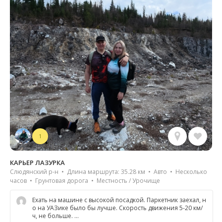
1
КАРЬЕР ЛАЗУРКА
Слюдянский р-н • Длина маршрута: 35.28 км • Авто • Несколько
часов • Грунтовая дорога • Местность / Урочище
Ехать на машине с высокой посадкой. Паркетник заехал, н
о на УАЗике было бы лучше. Скорость движения 5-20 км/
ч, не больше. …