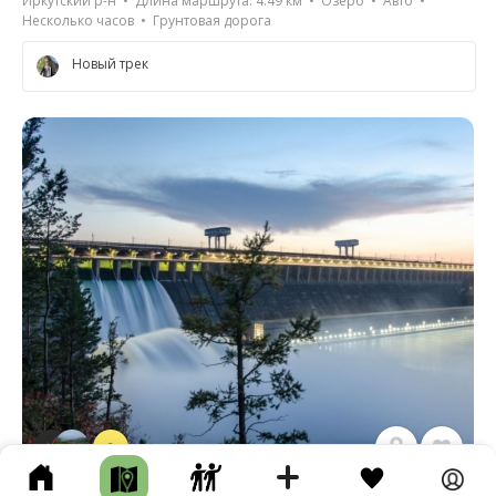
Иркутский р-н • Длина маршрута: 4.49 км • Озеро • Авто •
Несколько часов • Грунтовая дорога
Новый трек
2