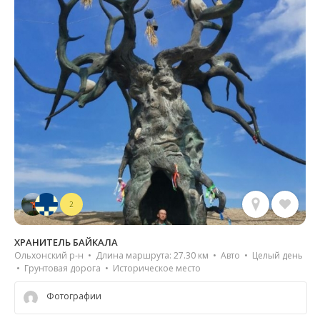
2
ХРАНИТЕЛЬ БАЙКАЛА
Ольхонский р-н • Длина маршрута: 27.30 км • Авто • Целый день
• Грунтовая дорога • Историческое место
Фотографии