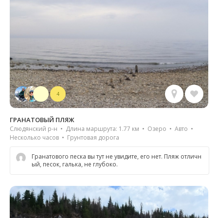
4
ГРАНАТОВЫЙ ПЛЯЖ
Слюдянский р-н • Длина маршрута: 1.77 км • Озеро • Авто •
Несколько часов • Грунтовая дорога
Гранатового песка вы тут не увидите, его нет. Пляж отличн
ый, песок, галька, не глубоко.