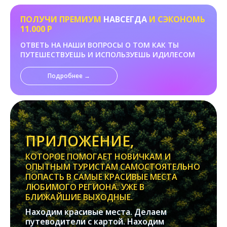
ПОЛУЧИ ПРЕМИУМ
НАВСЕГДА
И СЭКОНОМЬ
11.000 Р
ОТВЕТЬ НА НАШИ ВОПРОСЫ О ТОМ КАК ТЫ
ПУТЕШЕСТВУЕШЬ И ИСПОЛЬЗУЕШЬ ИДИЛЕСОМ
Подробнее →
ПРИЛОЖЕНИЕ,
КОТОРОЕ ПОМОГАЕТ НОВИЧКАМ И
ОПЫТНЫМ ТУРИСТАМ САМОСТОЯТЕЛЬНО
ПОПАСТЬ В САМЫЕ КРАСИВЫЕ МЕСТА
ЛЮБИМОГО РЕГИОНА. УЖЕ В
БЛИЖАЙШИЕ ВЫХОДНЫЕ.
Находим красивые места. Делаем
путеводители с картой. Находим