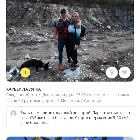
1
КАРЬЕР ЛАЗУРКА
Слюдянский р-н • Длина маршрута: 35.28 км • Авто • Несколько
часов • Грунтовая дорога • Местность / Урочище
Ехать на машине с высокой посадкой. Паркетник заехал, н
о на УАЗике было бы лучше. Скорость движения 5-20 км/
ч, не больше. …