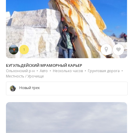
1
БУГУЛЬДЕЙСКИЙ МРАМОРНЫЙ КАРЬЕР
Ольхонский р-н • Авто • Несколько часов • Грунтовая дорога •
Местность / Урочище
Новый трек