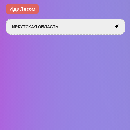
ИдиЛесом
ИРКУТСКАЯ ОБЛАСТЬ