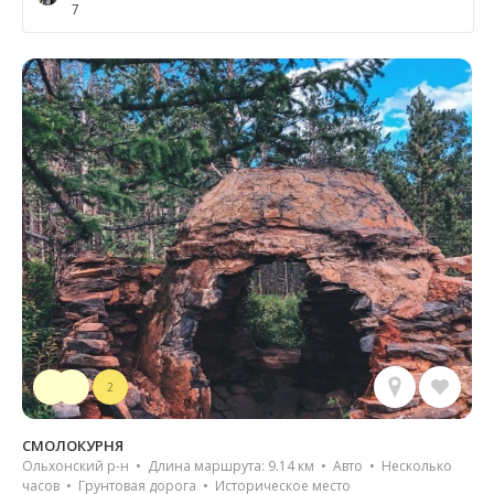
7
2
СМОЛОКУРНЯ
Ольхонский р-н • Длина маршрута: 9.14 км • Авто • Несколько
часов • Грунтовая дорога • Историческое место