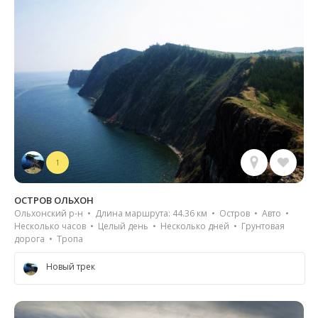
1
ОСТРОВ ОЛЬХОН
Ольхонский р-н • Длина маршрута: 44.36 км • Остров • Авто •
Несколько часов • Целый день • Несколько дней • Грунтовая
дорога • Тропа
Новый трек