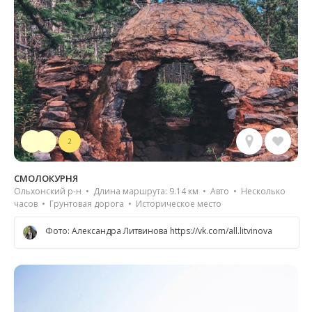
2
СМОЛОКУРНЯ
Ольхонский р-н • Длина маршрута: 9.14 км • Авто • Несколько
часов • Грунтовая дорога • Историческое место
Фото: Александра Литвинова https://vk.com/all.litvinova