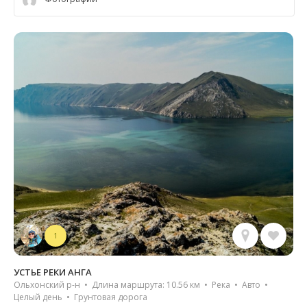
1
УСТЬЕ РЕКИ АНГА
Ольхонский р-н • Длина маршрута: 10.56 км • Река • Авто •
Целый день • Грунтовая дорога