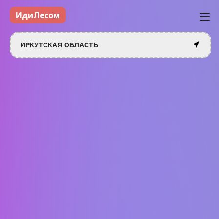
ИдиЛесом
ИРКУТСКАЯ ОБЛАСТЬ