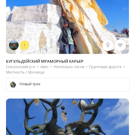
1
БУГУЛЬДЕЙСКИЙ МРАМОРНЫЙ КАРЬЕР
Ольхонский р-н • Авто • Несколько часов • Грунтовая дорога •
Местность / Урочище
Новый трек